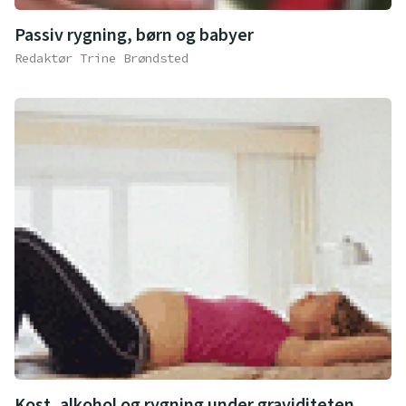
Passiv rygning, børn og babyer
Redaktør Trine Brøndsted
Kost, alkohol og rygning under graviditeten