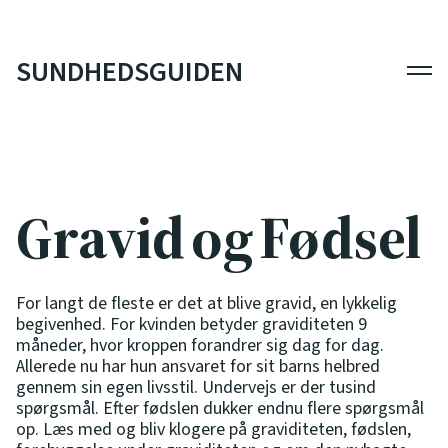
SUNDHEDSGUIDEN
Men
Gravid og Fødsel
For langt de fleste er det at blive gravid, en lykkelig
begivenhed. For kvinden betyder graviditeten 9
måneder, hvor kroppen forandrer sig dag for dag.
Allerede nu har hun ansvaret for sit barns helbred
gennem sin egen livsstil. Undervejs er der tusind
spørgsmål. Efter fødslen dukker endnu flere spørgsmål
op. Læs med og bliv klogere på graviditeten, fødslen,