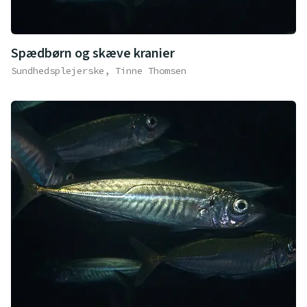
Spædbørn og skæve kranier
Sundhedsplejerske, Tinne Thomsen