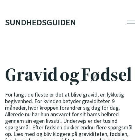
SUNDHEDSGUIDEN
Men
Gravid og Fødsel
For langt de fleste er det at blive gravid, en lykkelig
begivenhed. For kvinden betyder graviditeten 9
måneder, hvor kroppen forandrer sig dag for dag.
Allerede nu har hun ansvaret for sit barns helbred
gennem sin egen livsstil. Undervejs er der tusind
spørgsmål. Efter fødslen dukker endnu flere spørgsmål
op. Læs med og bliv klogere på graviditeten, fødslen,