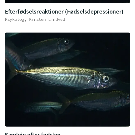
Efterfødselsreaktioner (Fødselsdepressioner)
Psykolog, Kirsten Lindved
Samleje efter fødslen