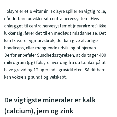
Folsyre er et B-vitamin. Folsyre spiller en vigtig rolle,
når dit barn udvikler sit centralnervesystem. Hvis
anlægget til centralnervesystemet (neuralrøret) ikke
lukker sig, fører det til en medfødt misdannelse. Det
kan fx være rygmarvsbrok, der kan give alvorlige
handicaps, eller manglende udvikling af hjernen.
Derfor anbefaler Sundhedsstyrelsen, at du tager 400
mikrogram (µg) folsyre hver dag fra du tænker på at
blive gravid og 12 uger ind i graviditeten. Så dit barn
kan vokse sig sundt og velskabt.
De vigtigste mineraler er kalk
(calcium), jern og zink