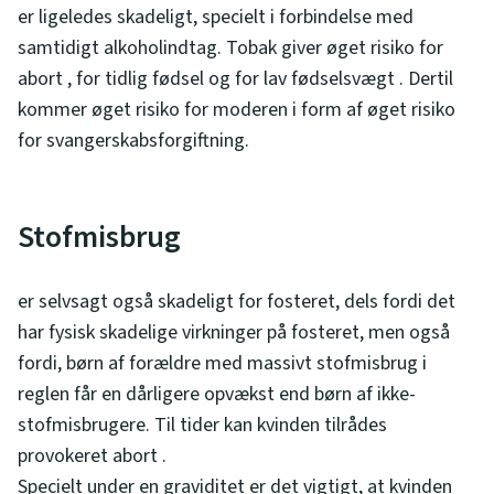
er ligeledes skadeligt, specielt i forbindelse med
samtidigt alkoholindtag. Tobak giver øget risiko for
abort , for tidlig fødsel og for lav fødselsvægt . Dertil
kommer øget risiko for moderen i form af øget risiko
for svangerskabsforgiftning.
Stofmisbrug
er selvsagt også skadeligt for fosteret, dels fordi det
har fysisk skadelige virkninger på fosteret, men også
fordi, børn af forældre med massivt stofmisbrug i
reglen får en dårligere opvækst end børn af ikke-
stofmisbrugere. Til tider kan kvinden tilrådes
provokeret abort .
Specielt under en graviditet er det vigtigt, at kvinden