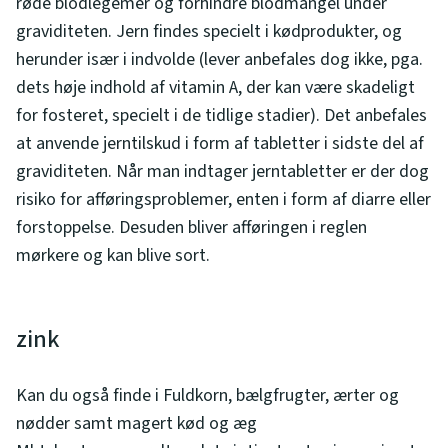
røde blodlegemer og forhindre blodmangel under
graviditeten. Jern findes specielt i kødprodukter, og
herunder især i indvolde (lever anbefales dog ikke, pga.
dets høje indhold af vitamin A, der kan være skadeligt
for fosteret, specielt i de tidlige stadier). Det anbefales
at anvende jerntilskud i form af tabletter i sidste del af
graviditeten. Når man indtager jerntabletter er der dog
risiko for afføringsproblemer, enten i form af diarre eller
forstoppelse. Desuden bliver afføringen i reglen
mørkere og kan blive sort.
zink
Kan du også finde i Fuldkorn, bælgfrugter, ærter og
nødder samt magert kød og æg