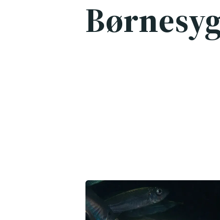
Børnesy