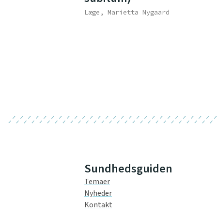
Læge, Marietta Nygaard
Sundhedsguiden
Temaer
Nyheder
Kontakt