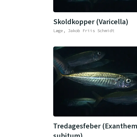
Skoldkopper (Varicella)
Læge, Jakob Friis Schmidt
Tredagesfeber (Exanthe
subitum)