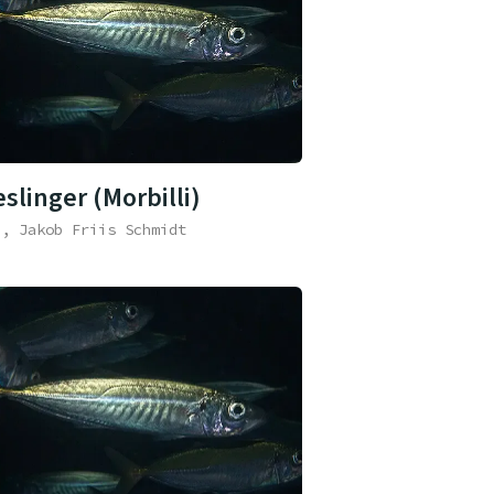
slinger (Morbilli)
e, Jakob Friis Schmidt