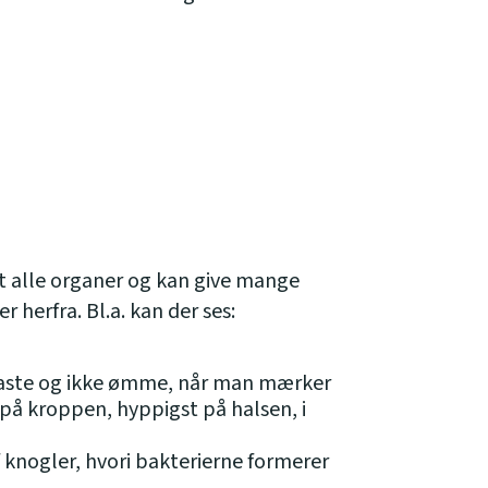
et alle organer og kan give mange
 herfra. Bl.a. kan der ses:
faste og ikke ømme, når man mærker
 på kroppen, hyppigst på halsen, i
knogler, hvori bakterierne formerer