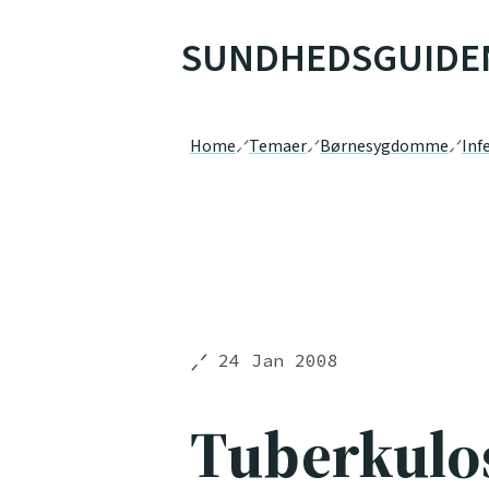
SUNDHEDSGUIDE
Home
Temaer
Børnesygdomme
Inf
24 Jan 2008
Tuberkulo