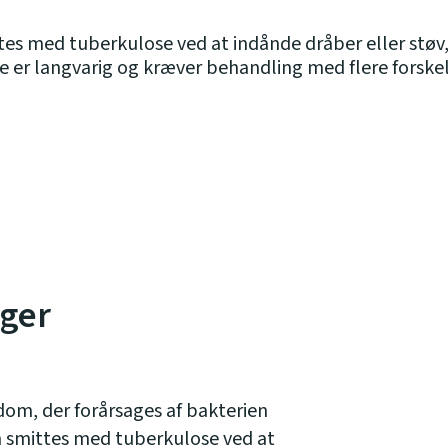
es med tuberkulose ved at indånde dråber eller støv,
e er langvarig og kræver behandling med flere forskell
ager
dom, der forårsages af bakterien
n smittes med tuberkulose ved at