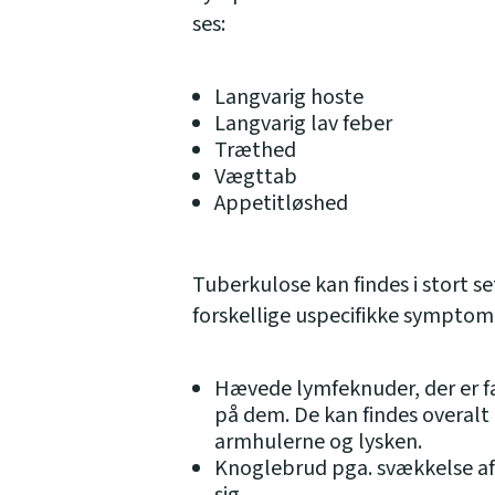
ses:
Langvarig hoste
Langvarig lav feber
Træthed
Vægttab
Appetitløshed
Tuberkulose kan findes i stort s
forskellige uspecifikke symptomer
Hævede lymfeknuder, der er 
på dem. De kan findes overalt
armhulerne og lysken.
Knoglebrud pga. svækkelse af 