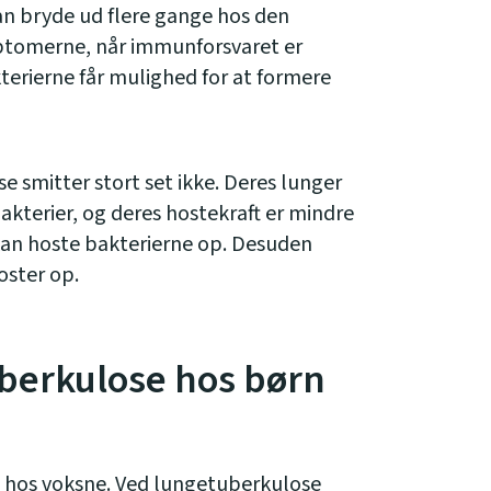
 bryde ud flere gange hos den
ptomerne, når immunforsvaret er
terierne får mulighed for at formere
 smitter stort set ikke. Deres lunger
akterier, og deres hostekraft er mindre
 kan hoste bakterierne op. Desuden
oster op.
berkulose hos børn
hos voksne. Ved lungetuberkulose