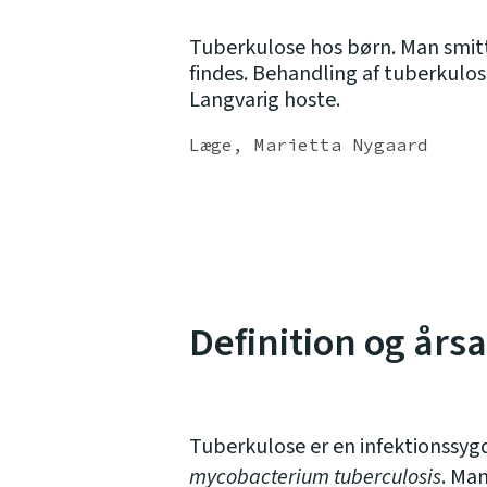
Tuberkulose hos børn. Man smitt
findes. Behandling af tuberkulos
Langvarig hoste.
Læge, Marietta Nygaard
Definition og års
Tuberkulose er en infektionssyg
mycobacterium tuberculosis
. Ma