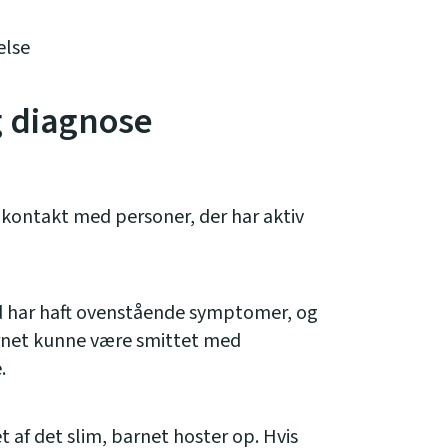
lse
g diagnose
kontakt med personer, der har aktiv
d har haft ovenstående symptomer, og
 barnet kunne være smittet med
.
 af det slim, barnet hoster op. Hvis