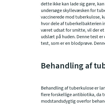
dette ikke kan lade sig gøre, k
undersøge skyllevæsken for tuber
vaccinerede mod tuberkulose, k
hvor dele af tuberkelbakterien 
været udsat for smitte, vil der e
udslæt på huden. Denne test er d
test, som er en blodprøve. Denn
Behandling af tu
Behandling af tuberkulose er l
flere forskellige antibiotika, da 
modstandsdygtig overfor behandl