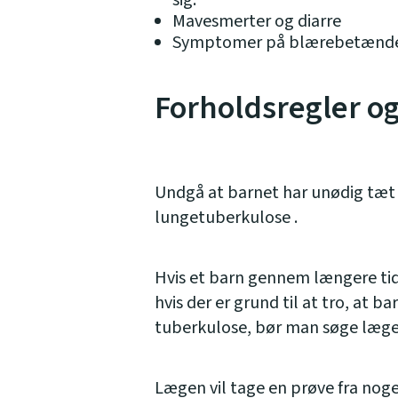
sig.
Mavesmerter og diarre
Symptomer på blærebetænde
Forholdsregler o
Undgå at barnet har unødig tæt 
lungetuberkulose .
Hvis et barn gennem længere ti
hvis der er grund til at tro, at
tuberkulose, bør man søge læge
Lægen vil tage en prøve fra noget