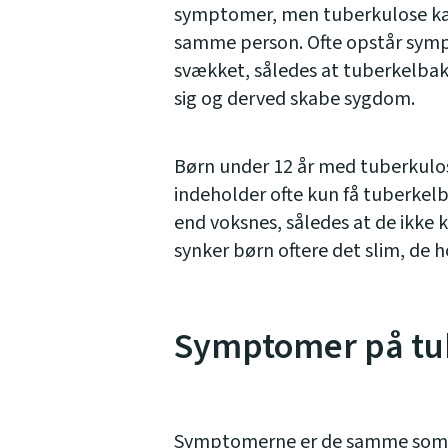
symptomer, men tuberkulose kan
samme person. Ofte opstår sym
svækket, således at tuberkelbak
sig og derved skabe sygdom.
Børn under 12 år med tuberkulose
indeholder ofte kun få tuberkelb
end voksnes, således at de ikke
synker børn oftere det slim, de h
Symptomer på tu
Symptomerne er de samme som 