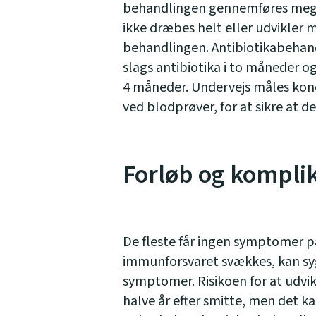
behandlingen gennemføres meget
ikke dræbes helt eller udvikler
behandlingen. Antibiotikabehandl
slags antibiotika i to måneder og
4 måneder. Undervejs måles konc
ved blodprøver, for at sikre at de
Forløb og kompli
De fleste får ingen symptomer p
immunforsvaret svækkes, kan s
symptomer. Risikoen for at udvik
halve år efter smitte, men det k