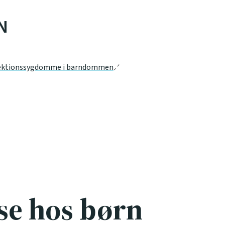
N
ektionssygdomme i barndommen
se hos børn