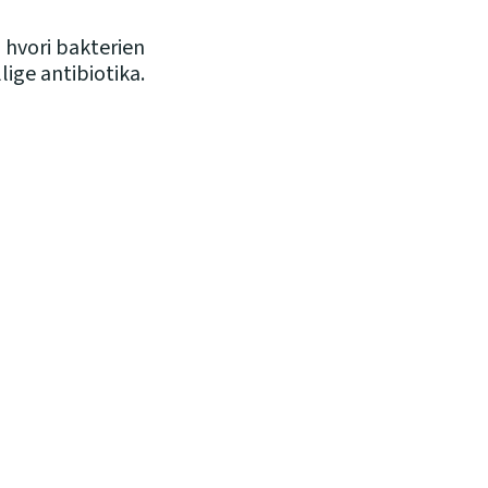
 hvori bakterien
ige antibiotika.