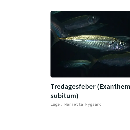
Tredagesfeber (Exanthe
subitum)
Læge, Marietta Nygaard