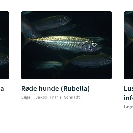
ma
Røde hunde (Rubella)
Lu
in
Læge, Jakob Friis Schmidt
Læg