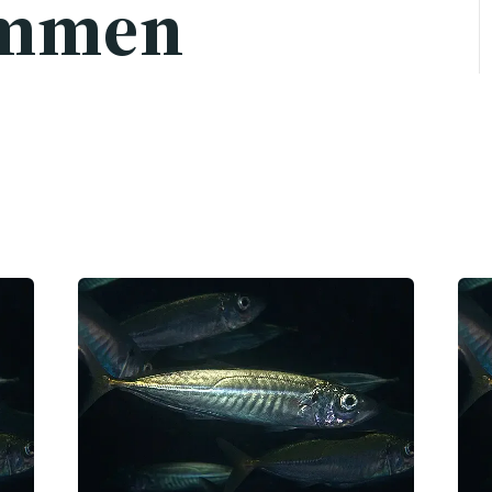
ommen