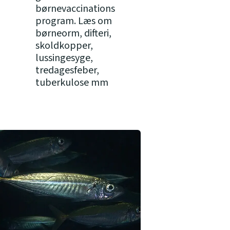
børnevaccinations
program. Læs om
børneorm, difteri,
skoldkopper,
lussingesyge,
tredagesfeber,
tuberkulose mm