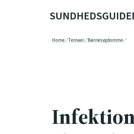
SUNDHEDSGUIDE
Home
Temaer
Børnesygdomme
Infekti