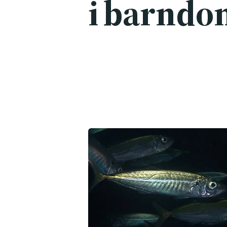
i barnd