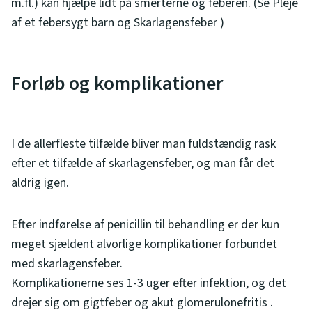
m.fl.) kan hjælpe lidt på smerterne og feberen. (Se Pleje
af et febersygt barn og Skarlagensfeber )
Forløb og komplikationer
I de allerfleste tilfælde bliver man fuldstændig rask
efter et tilfælde af skarlagensfeber, og man får det
aldrig igen.
Efter indførelse af penicillin til behandling er der kun
meget sjældent alvorlige komplikationer forbundet
med skarlagensfeber.
Komplikationerne ses 1-3 uger efter infektion, og det
drejer sig om gigtfeber og akut glomerulonefritis .