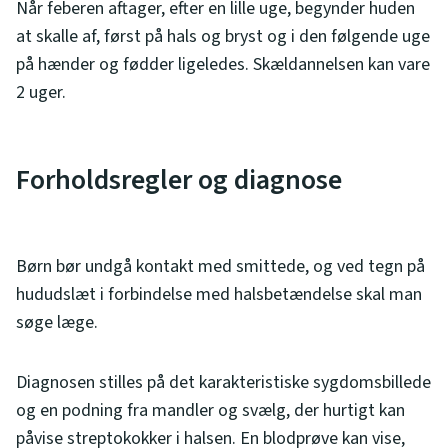
Når feberen aftager, efter en lille uge, begynder huden
at skalle af, først på hals og bryst og i den følgende uge
på hænder og fødder ligeledes. Skældannelsen kan vare
2 uger.
Forholdsregler og diagnose
Børn bør undgå kontakt med smittede, og ved tegn på
hududslæt i forbindelse med halsbetændelse skal man
søge læge.
Diagnosen stilles på det karakteristiske sygdomsbillede
og en podning fra mandler og svælg, der hurtigt kan
påvise streptokokker i halsen. En blodprøve kan vise,