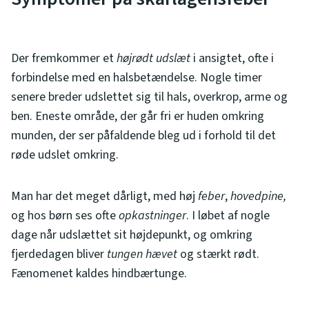
Der fremkommer et
højrødt udslæt
i ansigtet, ofte i
forbindelse med en halsbetændelse. Nogle timer
senere breder udslettet sig til hals, overkrop, arme og
ben. Eneste område, der går fri er huden omkring
munden, der ser påfaldende bleg ud i forhold til det
røde udslet omkring.
Man har det meget dårligt, med høj
feber
,
hovedpine,
og hos børn ses ofte
opkastninger
. I løbet af nogle
dage når udslættet sit højdepunkt, og omkring
fjerdedagen bliver
tungen
hævet
og stærkt rødt.
Fænomenet kaldes hindbærtunge.