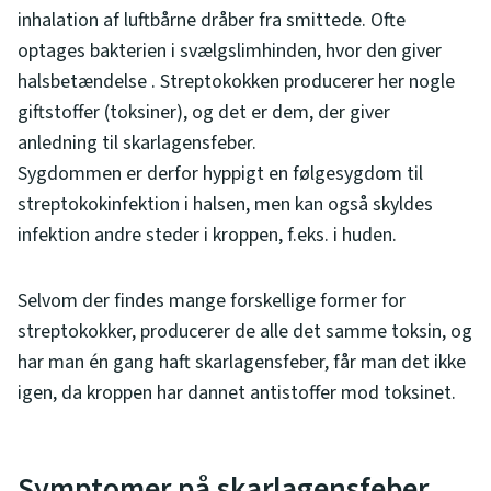
inhalation af luftbårne dråber fra smittede. Ofte
optages bakterien i svælgslimhinden, hvor den giver
halsbetændelse . Streptokokken producerer her nogle
giftstoffer (toksiner), og det er dem, der giver
anledning til skarlagensfeber.
Sygdommen er derfor hyppigt en følgesygdom til
streptokokinfektion i halsen, men kan også skyldes
infektion andre steder i kroppen, f.eks. i huden.
Selvom der findes mange forskellige former for
streptokokker, producerer de alle det samme toksin, og
har man én gang haft skarlagensfeber, får man det ikke
igen, da kroppen har dannet antistoffer mod toksinet.
Symptomer på skarlagensfeber