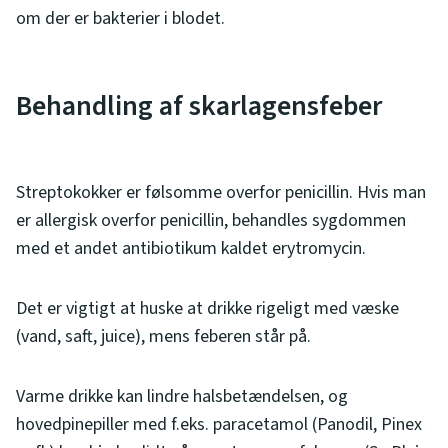
om der er bakterier i blodet.
Behandling af skarlagensfeber
Streptokokker er følsomme overfor penicillin. Hvis man
er allergisk overfor penicillin, behandles sygdommen
med et andet antibiotikum kaldet erytromycin.
Det er vigtigt at huske at drikke rigeligt med væske
(vand, saft, juice), mens feberen står på.
Varme drikke kan lindre halsbetændelsen, og
hovedpinepiller med f.eks. paracetamol (Panodil, Pinex