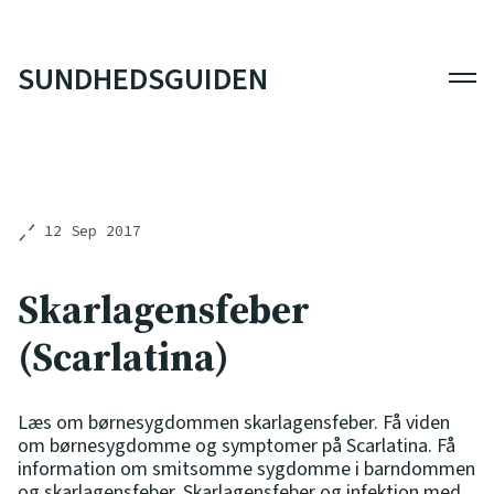
SUNDHEDSGUIDEN
Men
12 Sep 2017
Skarlagensfeber
(Scarlatina)
Læs om børnesygdommen skarlagensfeber. Få viden
om børnesygdomme og symptomer på Scarlatina. Få
information om smitsomme sygdomme i barndommen
og skarlagensfeber. Skarlagensfeber og infektion med