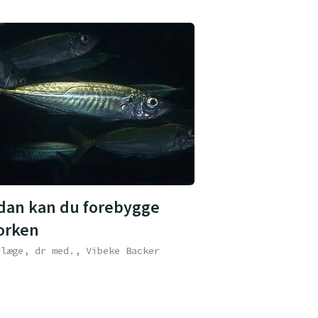
dan kan du forebygge
orken
rlæge, dr med., Vibeke Backer