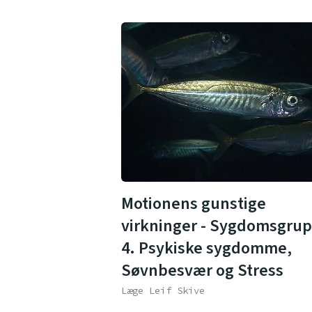
Motionens gunstige
virkninger - Sygdomsgru
4. Psykiske sygdomme,
Søvnbesvær og Stress
Læge Leif Skive