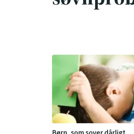
Børn, som sover dårligt,