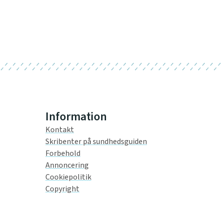
Information
Kontakt
Skribenter på sundhedsguiden
Forbehold
Annoncering
Cookiepolitik
Copyright