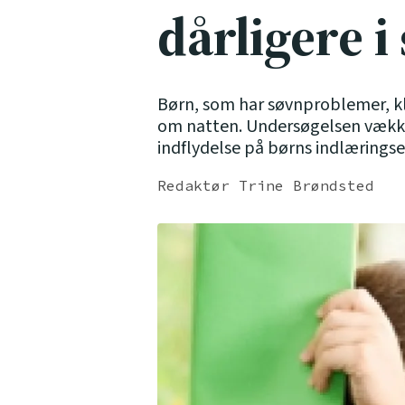
dårligere i
Børn, som har søvnproblemer, kl
om natten. Undersøgelsen vækker
indflydelse på børns indlæringse
Redaktør Trine Brøndsted