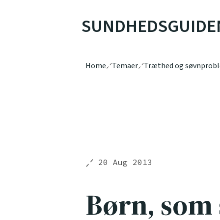
SUNDHEDSGUIDE
Home
Temaer
Træthed og søvnprob
20 Aug 2013
Børn, som s