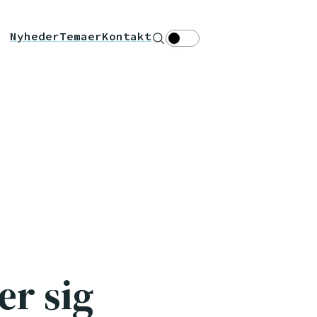
Nyheder
Temaer
Kontakt
Søg
Theme toggle
er sig