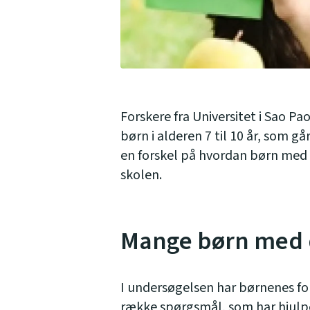
Forskere fra Universitet i Sao Pa
børn i alderen 7 til 10 år, som går
en forskel på hvordan børn med 
skolen.
Mange børn med d
I undersøgelsen har børnenes fo
række spørgsmål, som har hjulp