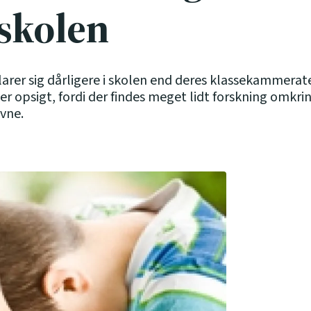
 skolen
arer sig dårligere i skolen end deres klassekammerat
 opsigt, fordi der findes meget lidt forskning omkri
vne.