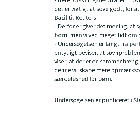
- flere forskningsresultater , ho
det er vigtigt at sove godt, for a
Bazil til Reuters
- Derfor er giver det mening, at 
børn, men vi ved meget lidt om 
- Undersøgelsen er langt fra per
entydigt beviser, at søvnproble
viser, at der er en sammenhæng,
denne vil skabe mere opmærksom
særdeleshed for børn.
Undersøgelsen er publiceret i Sl