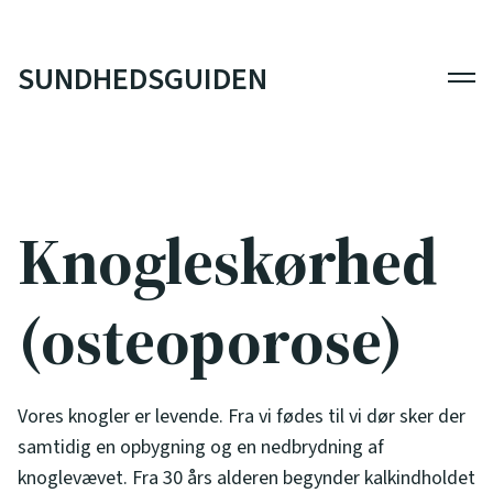
SUNDHEDSGUIDEN
Men
Knogleskørhed
(osteoporose)
Vores knogler er levende. Fra vi fødes til vi dør sker der
samtidig en opbygning og en nedbrydning af
knoglevævet. Fra 30 års alderen begynder kalkindholdet