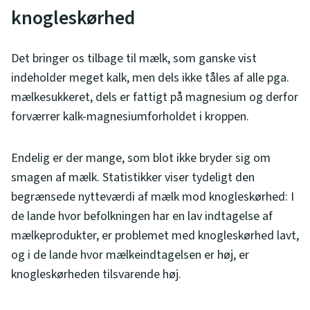
knogleskørhed
Det bringer os tilbage til mælk, som ganske vist
indeholder meget kalk, men dels ikke tåles af alle pga.
mælkesukkeret, dels er fattigt på magnesium og derfor
forværrer kalk-magnesiumforholdet i kroppen.
Endelig er der mange, som blot ikke bryder sig om
smagen af mælk. Statistikker viser tydeligt den
begrænsede nytteværdi af mælk mod knogleskørhed: I
de lande hvor befolkningen har en lav indtagelse af
mælkeprodukter, er problemet med knogleskørhed lavt,
og i de lande hvor mælkeindtagelsen er høj, er
knogleskørheden tilsvarende høj.