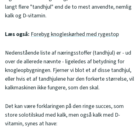
langt flere "tandhjul" end de to mest anvendte, nemlig
kalk og D-vitamin.
Læs også:
Forebyg knogleskørhed med rygestop
Nedenstående liste af næringsstoffer (tandhjul) er - ud
over de allerede nævnte - ligeledes af betydning for
knogleopbygningen. Fjerner vi blot et af disse tandhjul,
eller hvis et af tandhjulene har den forkerte størrelse, vil
kalkmaskinen ikke fungere, som den skal.
Det kan være forklaringen på den ringe succes, som
store solotilskud med kalk, men også kalk med D-
vitamin, synes at have: