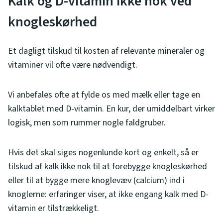
Kalk og D-vitamin ikke nok ved
knogleskørhed
Et dagligt tilskud til kosten af relevante mineraler og
vitaminer vil ofte være nødvendigt.
Vi anbefales ofte at fylde os med mælk eller tage en
kalktablet med D-vitamin. En kur, der umiddelbart virker
logisk, men som rummer nogle faldgruber.
Hvis det skal siges nogenlunde kort og enkelt, så er
tilskud af kalk ikke nok til at forebygge knogleskørhed
eller til at bygge mere knoglevæv (calcium) ind i
knoglerne: erfaringer viser, at ikke engang kalk med D-
vitamin er tilstrækkeligt.