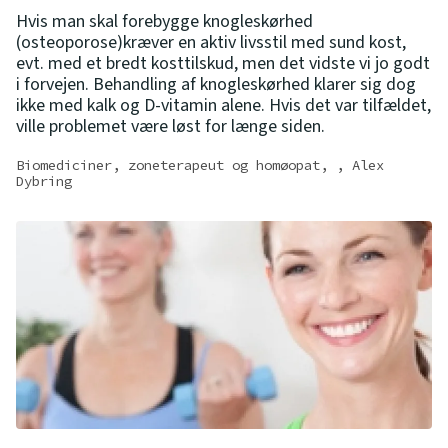
Hvis man skal forebygge knogleskørhed
(osteoporose)kræver en aktiv livsstil med sund kost,
evt. med et bredt kosttilskud, men det vidste vi jo godt
i forvejen. Behandling af knogleskørhed klarer sig dog
ikke med kalk og D-vitamin alene. Hvis det var tilfældet,
ville problemet være løst for længe siden.
Biomediciner, zoneterapeut og homøopat, , Alex
Dybring