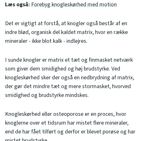
Læs også:
Forebyg knogleskørhed med motion
Det er vigtigt at forstå, at knogler også består af en
indre blød, organisk del kaldet matrix, hvor en række
mineraler - ikke blot kalk - indlejres.
I sunde knogler er matrix et tæt og finmasket netværk
som giver dem smidighed og høj brudstyrke. Ved
knogleskørhed sker der også en nedbrydning af matrix,
der gør det mindre tæt og mere stormasket, hvorved
smidighed og brudstyrke mindskes.
Knogleskørhed eller osteoporose er en proces, hvor
knoglerne over et tidsrum har mistet flere mineraler,
end de har fået tilført og derfor er blevet porøse og har
mistet brudstyrke.