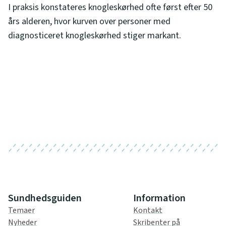
I praksis konstateres knogleskørhed ofte først efter 50
års alderen, hvor kurven over personer med
diagnosticeret knogleskørhed stiger markant.
Sundhedsguiden
Information
Temaer
Kontakt
Nyheder
Skribenter på