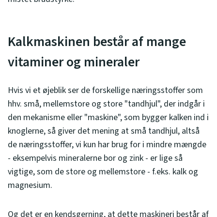
Kalkmaskinen består af mange
vitaminer og mineraler
Hvis vi et øjeblik ser de forskellige næringsstoffer som
hhv. små, mellemstore og store "tandhjul", der indgår i
den mekanisme eller "maskine", som bygger kalken ind i
knoglerne, så giver det mening at små tandhjul, altså
de næringsstoffer, vi kun har brug for i mindre mængde
- eksempelvis mineralerne bor og zink - er lige så
vigtige, som de store og mellemstore - f.eks. kalk og
magnesium.
Og det er en kendsgerning, at dette maskineri består af