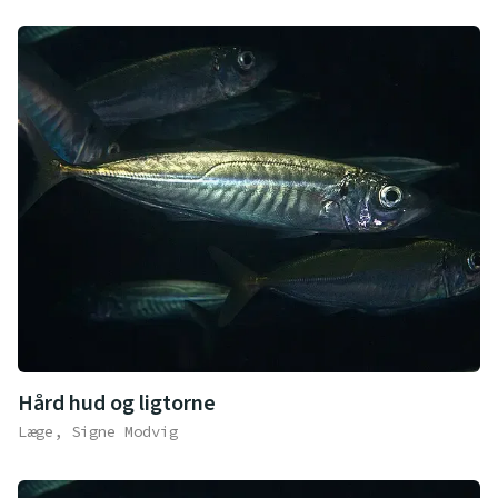
Hård hud og ligtorne
Læge, Signe Modvig