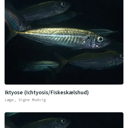
Iktyose (Ichtyosis/Fiskeskælshud)
Læge, Signe Modvig