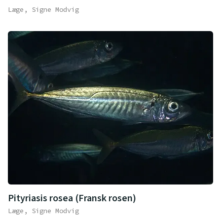
Læge, Signe Modvig
Pityriasis rosea (Fransk rosen)
Læge, Signe Modvig