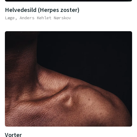
Helvedesild (Herpes zoster)
Læge, Anders Kehlet Nørskov
Vorter