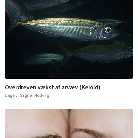
Overdreven vækst af arvæv (Keloid)
Læge, Signe Modvig