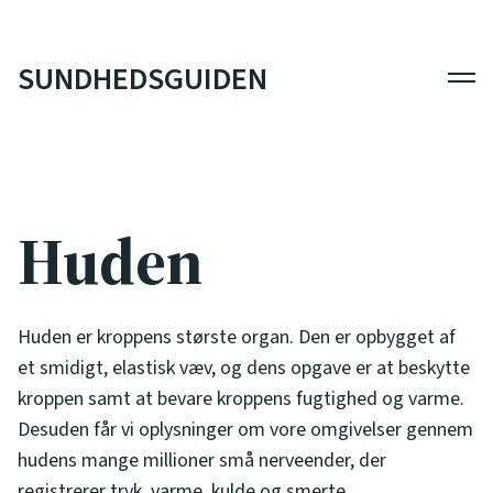
SUNDHEDSGUIDEN
Men
Huden
Huden er kroppens største organ. Den er opbygget af
et smidigt, elastisk væv, og dens opgave er at beskytte
kroppen samt at bevare kroppens fugtighed og varme.
Desuden får vi oplysninger om vore omgivelser gennem
hudens mange millioner små nerveender, der
registrerer tryk, varme, kulde og smerte.