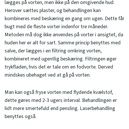
lægges på vorten, men ikke på den omgivende hud.
Herover sættes plaster, og behandlingen kan
kombineres med beskæring en gang om ugen. Dette får
bugt med de fleste vorter indenfor tre måneder.
Metoden må dog ikke anvendes på vorter i ansigtet, da
huden her er alt for sart. Samme princip benyttes med
salve, der lægges i en filtring omkring vorten,
kombineret med ugentlig beskæring. Filtringen øger
trykfladen, hvis det er tale om en fodvorte. Derved
mindskes ubehaget ved at gå på vorten.
Man kan også fryse vorten med flydende kvælstof,
dette gøres med 2-3 ugers interval. Behandlingen er
lidt mere smertefuld end pensling. Laserbehandling
benyttes også.