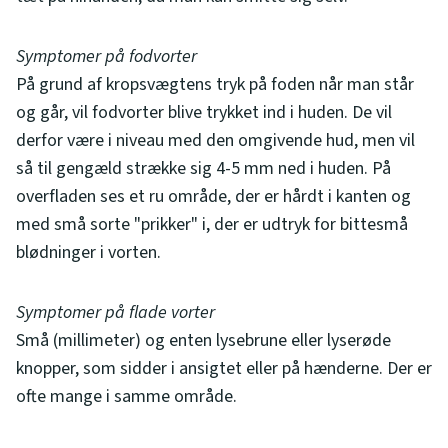
Symptomer på fodvorter
På grund af kropsvægtens tryk på foden når man står
og går, vil fodvorter blive trykket ind i huden. De vil
derfor være i niveau med den omgivende hud, men vil
så til gengæld strække sig 4-5 mm ned i huden. På
overfladen ses et ru område, der er hårdt i kanten og
med små sorte "prikker" i, der er udtryk for bittesmå
blødninger i vorten.
Symptomer på flade vorter
Små (millimeter) og enten lysebrune eller lyserøde
knopper, som sidder i ansigtet eller på hænderne. Der er
ofte mange i samme område.