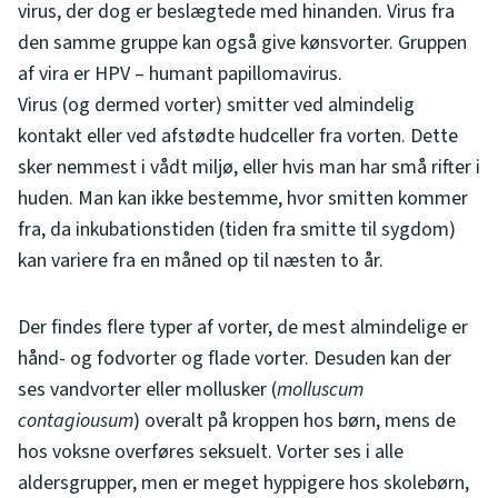
virus, der dog er beslægtede med hinanden. Virus fra
den samme gruppe kan også give kønsvorter. Gruppen
af vira er HPV – humant papillomavirus.
Virus (og dermed vorter) smitter ved almindelig
kontakt eller ved afstødte hudceller fra vorten. Dette
sker nemmest i vådt miljø, eller hvis man har små rifter i
huden. Man kan ikke bestemme, hvor smitten kommer
fra, da inkubationstiden (tiden fra smitte til sygdom)
kan variere fra en måned op til næsten to år.
Der findes flere typer af vorter, de mest almindelige er
hånd- og fodvorter og flade vorter. Desuden kan der
ses vandvorter eller mollusker (
molluscum
contagiousum
) overalt på kroppen hos børn, mens de
hos voksne overføres seksuelt. Vorter ses i alle
aldersgrupper, men er meget hyppigere hos skolebørn,