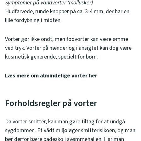
Symptomer på vandvorter (mollusker)
Hudfarvede, runde knopper på ca. 3-4 mm, der har en
lille fordybning i midten.
Vorter gør ikke ondt, men fodvorter kan være ømme
ved tryk. Vorter på hænder og i ansigtet kan dog være
kosmetisk generende, specielt for børn.
Læs mere om almindelige vorter
her
Forholdsregler på vorter
Da vorter smitter, kan man gøre tiltag for at undgå
sygdommen. Et vådt miljø øger smitterisikoen, og man
bør derfor bære badesko i svømmehallen. Har man