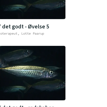
 det godt - Øvelse 5
ioterapeut, Lotte Paarup