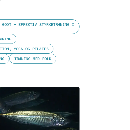
 GODT - EFFEKTIV STYRKETRÆNING I
ÆNING
TION, YOGA OG PILATES
NG
TRÆNING MED BOLD