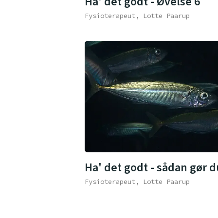
Ha' det godt - Øvelse 6
Fysioterapeut, Lotte Paarup
Ha' det godt - sådan gør d
Fysioterapeut, Lotte Paarup