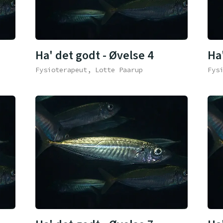
Ha' det godt - Øvelse 4
Ha'
Fysioterapeut, Lotte Paarup
Fys