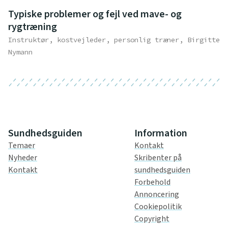
Typiske problemer og fejl ved mave- og
rygtræning
Instruktør, kostvejleder, personlig træner, Birgitte
Nymann
Sundhedsguiden
Information
Temaer
Kontakt
Nyheder
Skribenter på
Kontakt
sundhedsguiden
Forbehold
Annoncering
Cookiepolitik
Copyright