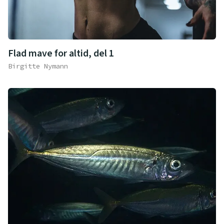
Flad mave for altid, del 1
Birgitte Nymann