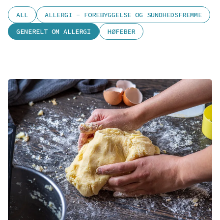
ALL
ALLERGI - FOREBYGGELSE OG SUNDHEDSFREMME
GENERELT OM ALLERGI
HØFEBER