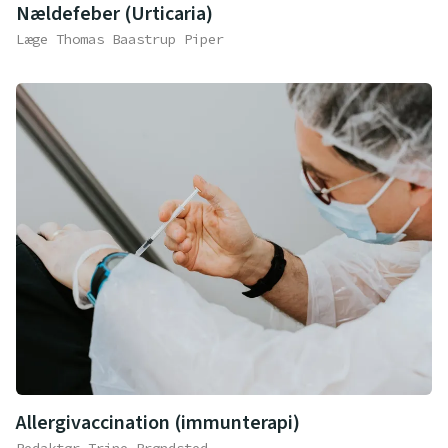
Nældefeber (Urticaria)
Læge Thomas Baastrup Piper
Allergivaccination (immunterapi)
Redaktør Trine Brøndsted