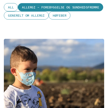
ALL
ALLERGI - FOREBYGGELSE OG SUNDHEDSFREMME
GENERELT OM ALLERGI
HØFEBER