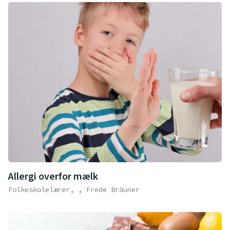
Allergi overfor mælk
Folkeskolelærer, , Frede Bräuner