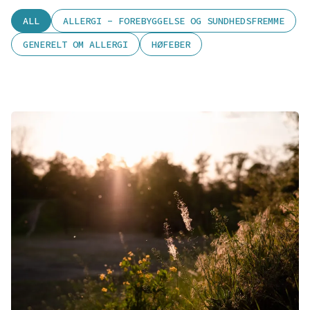
ALL
ALLERGI - FOREBYGGELSE OG SUNDHEDSFREMME
GENERELT OM ALLERGI
HØFEBER