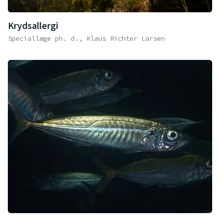
Krydsallergi
Speciallæge ph. d., Klaus Richter Larsen