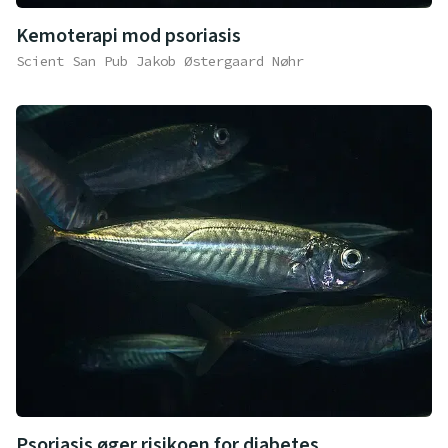
Kemoterapi mod psoriasis
Scient San Pub Jakob Østergaard Nøhr
Psoriasis øger risikoen for diabetes