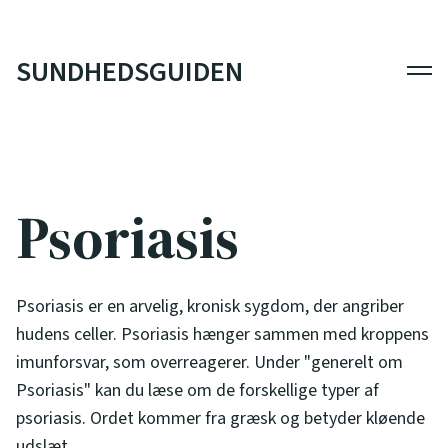
SUNDHEDSGUIDEN
Men
Psoriasis
Psoriasis er en arvelig, kronisk sygdom, der angriber
hudens celler. Psoriasis hænger sammen med kroppens
imunforsvar, som overreagerer. Under "generelt om
Psoriasis" kan du læse om de forskellige typer af
psoriasis. Ordet kommer fra græsk og betyder kløende
udslæt.