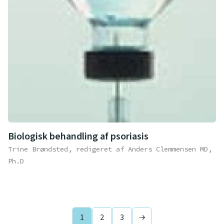
Biologisk behandling af psoriasis
Trine Brøndsted, redigeret af Anders Clemmensen MD,
Ph.D
1
2
3
Next page