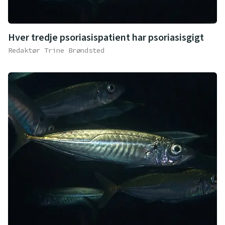
Hver tredje psoriasispatient har psoriasisgigt
Redaktør Trine Brøndsted