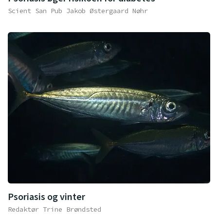
Scient San Pub Jakob Østergaard Nøhr
Psoriasis og vinter
Redaktør Trine Brøndsted