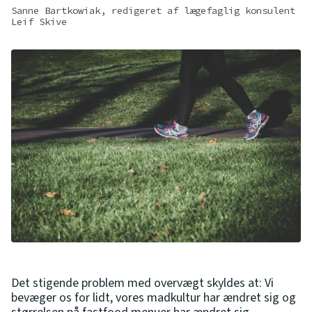
Sanne Bartkowiak, redigeret af lægefaglig konsulent
Leif Skive
Det stigende problem med overvægt skyldes at: Vi
bevæger os for lidt, vores madkultur har ændret sig og