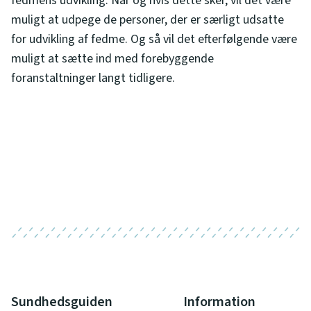
fedmens udvikling. Når og hvis dette sker, vil det være
muligt at udpege de personer, der er særligt udsatte
for udvikling af fedme. Og så vil det efterfølgende være
muligt at sætte ind med forebyggende
foranstaltninger langt tidligere.
Sundhedsguiden
Information