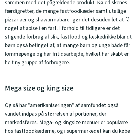
sammen med det pågældende produkt. Kølediskenes
færdigretter, de mange fastfoodkæder samt utallige
pizzariaer og shawarmabarer gør det desuden let at få
noget at spise i en fart. I forhold til tidligere er det
stigende forbrug af slik, fastfood og læskedrikke blandt
børn også betinget af, at mange børn og unge både får
lommepenge og har fritidsarbejde, hvilket har skabt en
helt ny gruppe af forbrugere.
Mega size og king size
Og så har "amerikaniseringen" af samfundet også
vundet indpas på størrelsen af portioner, der
markedsføres. Mega- og kingsize menuer er populære
hos fastfoodkæderne, og i supermarkedet kan du købe