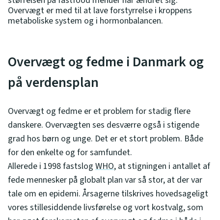
størrelsen på fastfood menuer har ændret sig.
Overvægt er med til at lave forstyrrelse i kroppens
metaboliske system og i hormonbalancen.
Overvægt og fedme i Danmark og
på verdensplan
Overvægt og fedme er et problem for stadig flere
danskere. Overvægten ses desværre også i stigende
grad hos børn og unge. Det er et stort problem. Både
for den enkelte og for samfundet.
Allerede i 1998 fastslog
WHO
, at stigningen i antallet af
fede mennesker på globalt plan var så stor, at der var
tale om en epidemi. Årsagerne tilskrives hovedsageligt
vores stillesiddende livsførelse og vort kostvalg, som