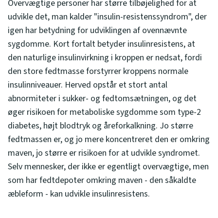
Overvægtige personer har større tilbøjelighed for at
udvikle det, man kalder "insulin-resistenssyndrom", der
igen har betydning for udviklingen af ovennævnte
sygdomme. Kort fortalt betyder insulinresistens, at
den naturlige insulinvirkning i kroppen er nedsat, fordi
den store fedtmasse forstyrrer kroppens normale
insulinniveauer. Herved opstår et stort antal
abnormiteter i sukker- og fedtomsætningen, og det
øger risikoen for metaboliske sygdomme som type-2
diabetes, højt blodtryk og åreforkalkning. Jo større
fedtmassen er, og jo mere koncentreret den er omkring
maven, jo større er risikoen for at udvikle syndromet.
Selv mennesker, der ikke er egentligt overvægtige, men
som har fedtdepoter omkring maven - den såkaldte
æbleform - kan udvikle insulinresistens.