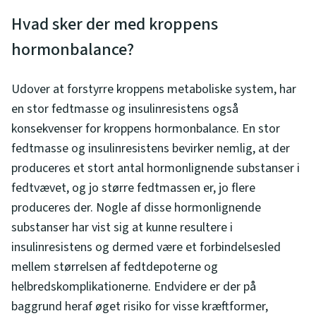
Hvad sker der med kroppens
hormonbalance?
Udover at forstyrre kroppens metaboliske system, har
en stor fedtmasse og insulinresistens også
konsekvenser for kroppens hormonbalance. En stor
fedtmasse og insulinresistens bevirker nemlig, at der
produceres et stort antal hormonlignende substanser i
fedtvævet, og jo større fedtmassen er, jo flere
produceres der. Nogle af disse hormonlignende
substanser har vist sig at kunne resultere i
insulinresistens og dermed være et forbindelsesled
mellem størrelsen af fedtdepoterne og
helbredskomplikationerne. Endvidere er der på
baggrund heraf øget risiko for visse kræftformer,