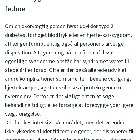
fedme
Om en overvægtig person først udvikler type 2-
diabetes
, forhøjet blodtryk eller en hjerte-kar-sygdom,
afhænger formodentlig også af personens arvelige
disposition. Alt tyder dog på, at når en af disse
egentlige sygdomme opstår, har syndromet været til
stede årtier forud. Ofte er der også allerede udviklet
andre komplikationer som smerter i benene ved gang,
hjertekramper, øget udskillelse af protein gennem
nyrerne mv. Derfor er det vigtigt enten at søge
behandling tidligt eller forsøge at forebygge yderligere
vægtforøgelse.
Der forskes intensivt på området, men det er endnu
ikke lykkedes at identificere de gener, der disponerer til