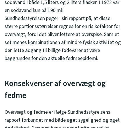
sodavand i både 1,5 liters og 2 liters flasker. I 1972 var
en sodavand kun på 190 ml!
Sundhedsstyrelsen peger i sin rapport på, at disse
større portionsstørrelser regnes for en risikofaktor for
overvægt, fordi det bliver lettere at overspise. Samlet
set menes kombinationen af mindre fysisk aktivitet og
den lette adgang til billige fødevarer at være
baggrunden for den aktuelle fedmeepidemi.
Konsekvenser af overvægt og
fedme
Overvægt og fedme er ifølge Sundhedsstyrelsens
rapport forbundet med både øget sygelighed og øget