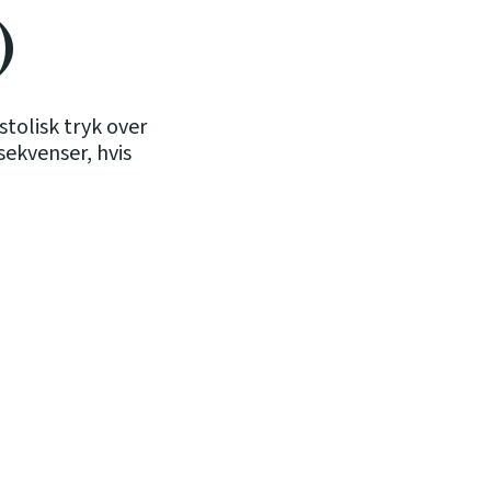
)
stolisk tryk over
ekvenser, hvis