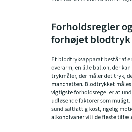
Forholdsregler o
forhøjet blodtryk
Et blodtryksapparat består af 
overarm, en lille ballon, der kan
trykmåler, der måler det tryk, d
manchetten. Blodtrykket måles 
vigtigste forholdsregel er at u
udløsende faktorer som muligt. 
sund saltfattig kost, rigelig mo
alkoholvaner vil i de fleste tilf