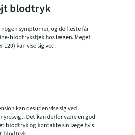
t blodtryk
t nogen symptomer, og de fleste får
tine-blodtrykstjek hos lægen. Meget
r 120) kan vise sig ved:
sion kan desuden vise sig ved
 nyresvigt. Det kan derfor være en god
et blodtryk og kontakte sin læge hvis
t blodtryk.