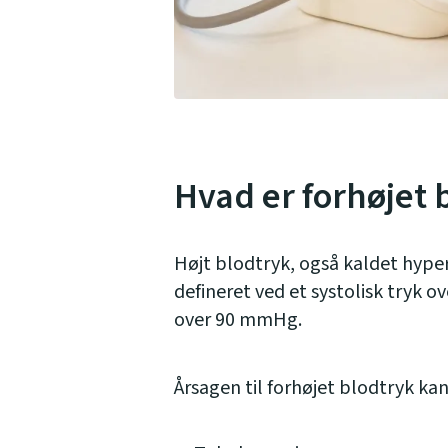
Hvad er forhøjet 
Højt blodtryk, også kaldet hypert
defineret ved et systolisk tryk o
over 90 mmHg.
Årsagen til forhøjet blodtryk ka