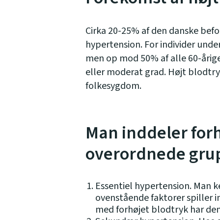
Cirka 20-25% af den danske bef
hypertension. For individer unde
men op mod 50% af alle 60-årige 
eller moderat grad. Højt blodtr
folkesygdom.
Man inddeler forh
overordnede gru
Essentiel hypertension. Man k
ovenstående faktorer spiller i
med forhøjet blodtryk har de