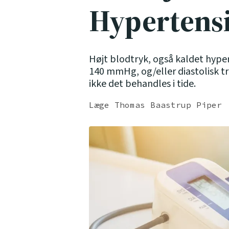
Hypertensi
Højt blodtryk, også kaldet hypert
140 mmHg, og/eller diastolisk t
ikke det behandles i tide.
Læge Thomas Baastrup Piper