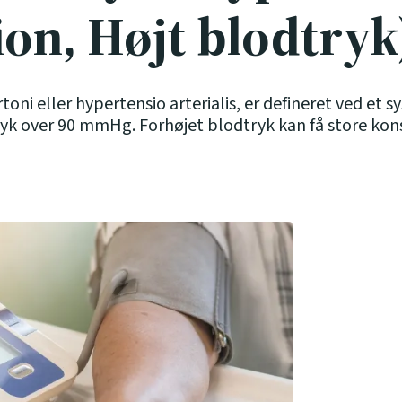
on, Højt blodtryk
oni eller hypertensio arterialis, er defineret ved et sy
ryk over 90 mmHg. Forhøjet blodtryk kan få store kons