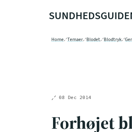
SUNDHEDSGUIDE
Home
Temaer
Blodet
Blodtryk
Gen
08 Dec 2014
Forhøjet b