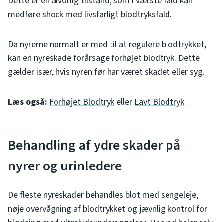
Dette er en alvorlig tilstand, som i værste fald kan
medføre shock med livsfarligt blodtryksfald.
Da nyrerne normalt er med til at regulere blodtrykket,
kan en nyreskade forårsage forhøjet blodtryk. Dette
gælder især, hvis nyren før har været skadet eller syg.
Læs også:
Forhøjet Blodtryk
eller
Lavt Blodtryk
Behandling af ydre skader på
nyrer og urinledere
De fleste nyreskader behandles blot med sengeleje,
nøje overvågning af blodtrykket og jævnlig kontrol for