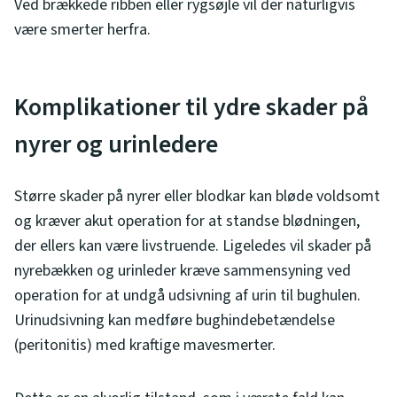
Ved brækkede ribben eller rygsøjle vil der naturligvis
være smerter herfra.
Komplikationer til ydre skader på
nyrer og urinledere
Større skader på nyrer eller blodkar kan bløde voldsomt
og kræver akut operation for at standse blødningen,
der ellers kan være livstruende. Ligeledes vil skader på
nyrebækken og urinleder kræve sammensyning ved
operation for at undgå udsivning af urin til bughulen.
Urinudsivning kan medføre bughindebetændelse
(peritonitis) med kraftige mavesmerter.