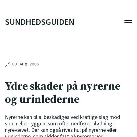
SUNDHEDSGUIDEN
Men
09 Aug 2006
Ydre skader på nyrerne
og urinlederne
Nyrerne kan bl.a. beskadiges ved kraftige slag mod
siden eller ryggen, som ofte medfører blødning i
nyrevævet. Der kan også rives hul på nyrerne eller
urinlederne, som sidder fast på nyrerne ved