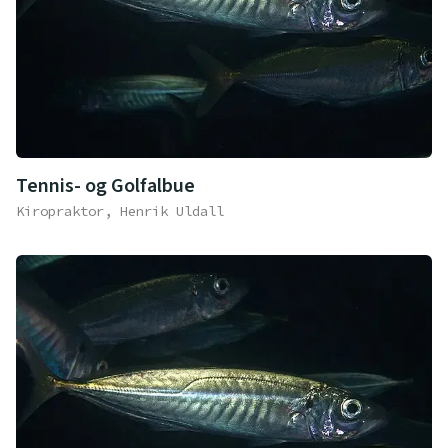
Tennis- og Golfalbue
Kiropraktor, Henrik Uldall