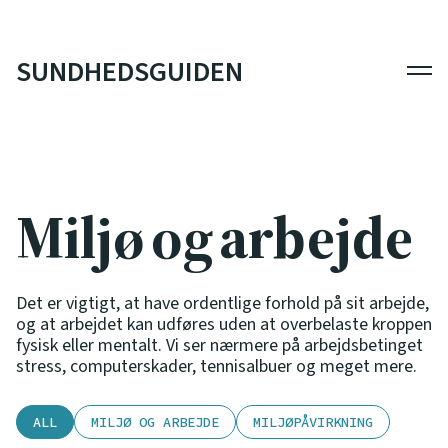
SUNDHEDSGUIDEN
Men
Miljø og arbejde
Det er vigtigt, at have ordentlige forhold på sit arbejde,
og at arbejdet kan udføres uden at overbelaste kroppen
fysisk eller mentalt. Vi ser nærmere på arbejdsbetinget
stress, computerskader, tennisalbuer og meget mere.
ALL
MILJØ OG ARBEJDE
MILJØPÅVIRKNING