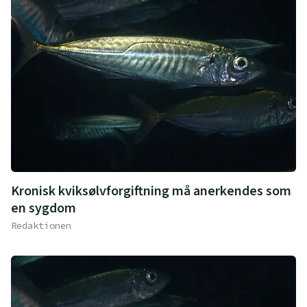
Kronisk kviksølvforgiftning må anerkendes som
en sygdom
Redaktionen