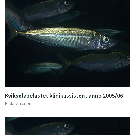
Kviksølvbelastet klinikassistent anno 2005/06
Redaktionen