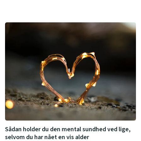
Sådan holder du den mental sundhed ved lige,
selvom du har nået en vis alder