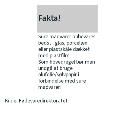
Fakta!
Sure madvarer opbevares
bedst i glas, porcelæn
eller plastskåle dækket
med plastfilm.
Som hovedregel bør man
undgå at bruge
alufolie/sølvpapir i
forbindelse med sure
madvarer!
Kilde: Fødevaredirektoratet