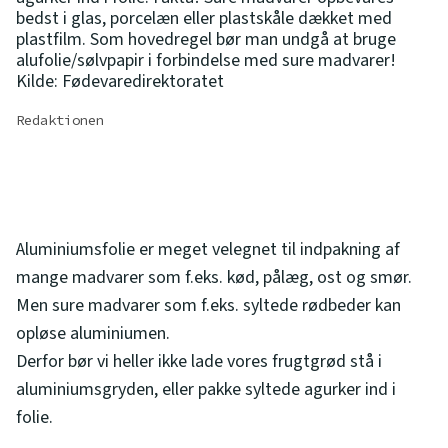
bedst i glas, porcelæn eller plastskåle dækket med
plastfilm. Som hovedregel bør man undgå at bruge
alufolie/sølvpapir i forbindelse med sure madvarer!
Kilde: Fødevaredirektoratet
Redaktionen
Aluminiumsfolie er meget velegnet til indpakning af
mange madvarer som f.eks. kød, pålæg, ost og smør.
Men sure madvarer som f.eks. syltede rødbeder kan
opløse aluminiumen.
Derfor bør vi heller ikke lade vores frugtgrød stå i
aluminiumsgryden, eller pakke syltede agurker ind i
folie.