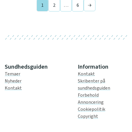
1
2
…
6
Next page
Sundhedsguiden
Information
Temaer
Kontakt
Nyheder
Skribenter på
Kontakt
sundhedsguiden
Forbehold
Annoncering
Cookiepolitik
Copyright