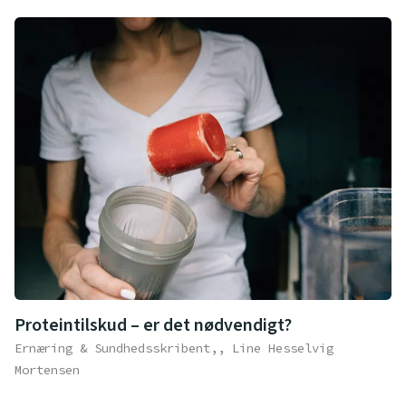
Proteintilskud – er det nødvendigt?
Ernæring & Sundhedsskribent,, Line Hesselvig
Mortensen