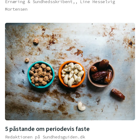
Ernæring & Sundhedsskribent,, Line Hesselvig
Mortensen
5 påstande om periodevis faste
Redaktionen på Sundhedsguiden.dk