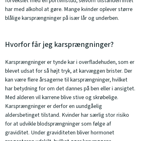
forvekslet med en portvinstud, selvom tilstanden intet
har med alkohol at gøre. Mange kvinder oplever større
blålige karsprængninger på især lår og underben.
Hvorfor får jeg karsprængninger?
Karsprængninger er tynde kar i overfladehuden, som er
blevet udsat for så højt tryk, at karvæggen brister. Der
kan være flere årsagerne til karsprængninger, hvilket
har betydning for om det dannes på ben eller i ansigtet.
Med alderen vil karrene blive stive og skrøbelige.
Karsprængninger er derfor en uundgåelig
aldersbetinget tilstand. Kvinder har særlig stor risiko
for at udvikle blodsprængninger som følge af
graviditet. Under graviditeten bliver hormonet