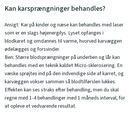
Kan karsprængninger behandles?
Ansigt: Kar på kinder og næse kan behandles med laser
som er en slags højenergilys. Lyset opfanges i
blodkaret og omdannes til varme, hvorved karvæggen
ødelægges og forsvinder.
Ben: Større blodsprængninger på underben og lår kan
behandles med en teknik kaldet Micro-sklerosering. En
væske sprøjtes ind på den indvendige side af karret, og
karvæggen vokser sammen så blodtilførslen lukkes.
Effekten kan ses straks efter behandling, men du skal
regne med 1-4 behandlinger med 1 måneds interval, for
at opleve et vedvarende resultat.