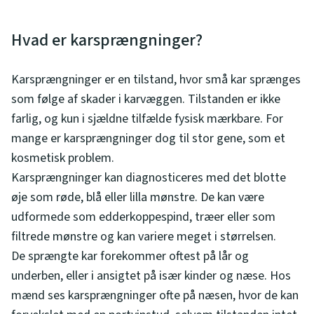
Hvad er karsprængninger?
Karsprængninger er en tilstand, hvor små kar sprænges
som følge af skader i karvæggen. Tilstanden er ikke
farlig, og kun i sjældne tilfælde fysisk mærkbare. For
mange er karsprængninger dog til stor gene, som et
kosmetisk problem.
Karsprængninger kan diagnosticeres med det blotte
øje som røde, blå eller lilla mønstre. De kan være
udformede som edderkoppespind, træer eller som
filtrede mønstre og kan variere meget i størrelsen.
De sprængte kar forekommer oftest på lår og
underben, eller i ansigtet på især kinder og næse. Hos
mænd ses karsprængninger ofte på næsen, hvor de kan