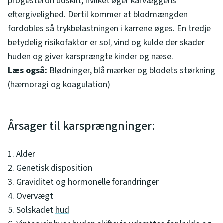
progesteron udskilt, hvilket øger karvæggens
eftergivelighed. Dertil kommer at blodmængden
fordobles så trykbelastningen i karrene øges. En tredje
betydelig risikofaktor er sol, vind og kulde der skader
huden og giver karsprængte kinder og næse.
Læs også:
Blødninger, blå mærker og blodets størkning
(hæmoragi og koagulation)
Årsager til karsprængninger:
1. Alder
2. Genetisk disposition
3. Graviditet og hormonelle forandringer
4. Overvægt
5. Solskadet
hud