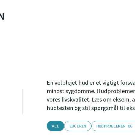
N
En velplejet hud er et vigtigt fors
mindst sygdomme. Hudproblemer, 
vores livskvalitet. Læs om eksem, 
hudtesten og stil spørgsmål til ek
ALL
EUCERIN
HUDPROBLEMER OG 