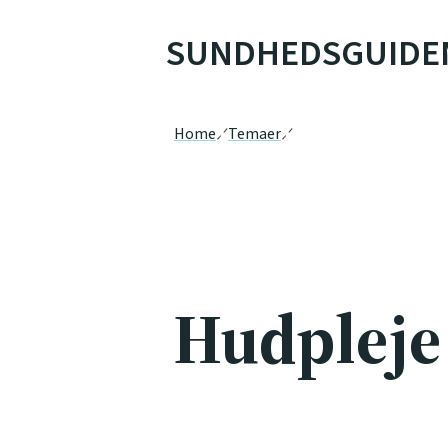
SUNDHEDSGUIDE
Home
Temaer
Hudpleje