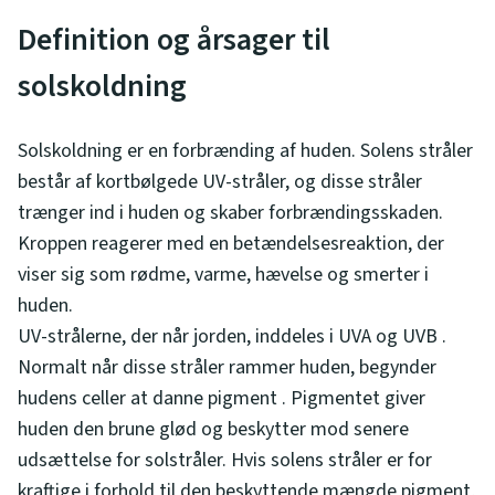
Definition og årsager til
solskoldning
Solskoldning er en forbrænding af huden. Solens stråler
består af kortbølgede UV-stråler, og disse stråler
trænger ind i huden og skaber forbrændingsskaden.
Kroppen reagerer med en betændelsesreaktion, der
viser sig som rødme, varme, hævelse og smerter i
huden.
UV-strålerne, der når jorden, inddeles i UVA og UVB .
Normalt når disse stråler rammer huden, begynder
hudens celler at danne pigment . Pigmentet giver
huden den brune glød og beskytter mod senere
udsættelse for solstråler. Hvis solens stråler er for
kraftige i forhold til den beskyttende mængde pigment,