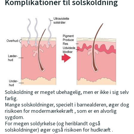
Komplikationer til solskoldning
Solskoldning er meget ubehagelig, men er ikke i sig selv
farlig.
Mange solskoldninger, specielt i barnealderen, øger dog
risikoen for modermærkekræft , som er en alvorlig
sygdom.
For megen soldyrkelse (og heriblandt også
solskoldninger) øger også risikoen for hudkræft .