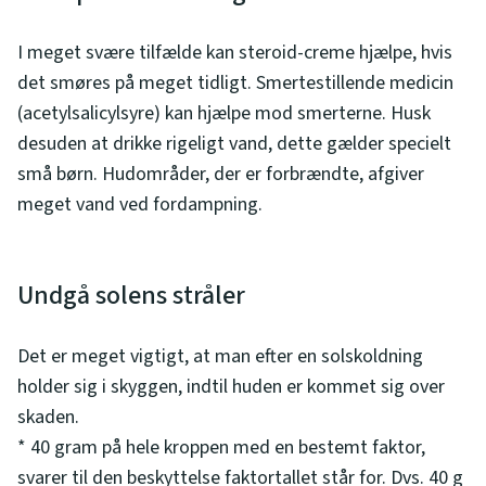
I meget svære tilfælde kan steroid-creme hjælpe, hvis
det smøres på meget tidligt. Smertestillende medicin
(acetylsalicylsyre) kan hjælpe mod smerterne. Husk
desuden at drikke rigeligt vand, dette gælder specielt
små børn. Hudområder, der er forbrændte, afgiver
meget vand ved fordampning.
Undgå solens stråler
Det er meget vigtigt, at man efter en solskoldning
holder sig i skyggen, indtil huden er kommet sig over
skaden.
* 40 gram på hele kroppen med en bestemt faktor,
svarer til den beskyttelse faktortallet står for. Dvs. 40 g