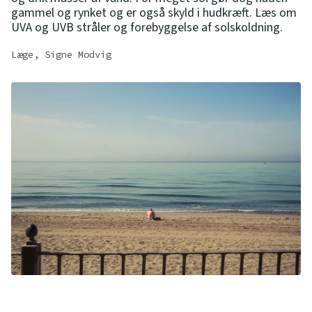
gammel og rynket og er også skyld i hudkræft. Læs om
UVA og UVB stråler og forebyggelse af solskoldning.
Læge, Signe Modvig