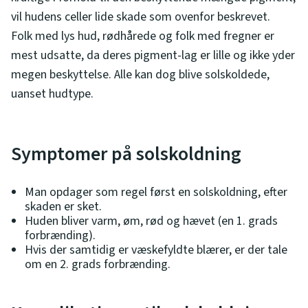
vil hudens celler lide skade som ovenfor beskrevet.
Folk med lys hud, rødhårede og folk med fregner er
mest udsatte, da deres pigment-lag er lille og ikke yder
megen beskyttelse. Alle kan dog blive solskoldede,
uanset hudtype.
Symptomer på solskoldning
Man opdager som regel først en solskoldning, efter
skaden er sket.
Huden bliver varm, øm, rød og hævet (en 1. grads
forbrænding).
Hvis der samtidig er væskefyldte blærer, er der tale
om en 2. grads forbrænding.