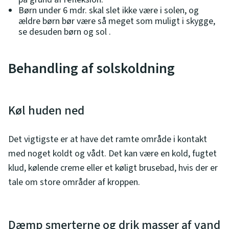
Børn under 6 mdr. skal slet ikke være i solen, og
ældre børn bør være så meget som muligt i skygge,
se desuden børn og sol .
Behandling af solskoldning
Køl huden ned
Det vigtigste er at have det ramte område i kontakt
med noget koldt og vådt. Det kan være en kold, fugtet
klud, kølende creme eller et køligt brusebad, hvis der er
tale om store områder af kroppen.
Dæmp smerterne og drik masser af vand