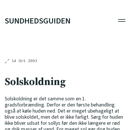
SUNDHEDSGUIDEN
Men
14 Oct 2003
Solskoldning
Solskoldning er det samme som en 1.
gradsforbrænding. Derfor er den første behandling
også at køle huden ned. Det er meget ubehageligt at
blive solskoldet, men det er ikke farligt. Sørg for huden
ikke bliver udsat for sollys før den ikke længere er rød
og drik masser af vand. For meget sol gør dog huden