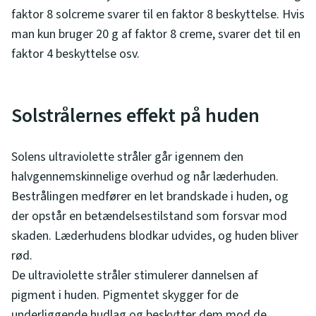
faktor 8 solcreme svarer til en faktor 8 beskyttelse. Hvis
man kun bruger 20 g af faktor 8 creme, svarer det til en
faktor 4 beskyttelse osv.
Solstrålernes effekt på huden
Solens ultraviolette stråler går igennem den
halvgennemskinnelige overhud og når læderhuden.
Bestrålingen medfører en let brandskade i huden, og
der opstår en betændelsestilstand som forsvar mod
skaden. Læderhudens blodkar udvides, og huden bliver
rød.
De ultraviolette stråler stimulerer dannelsen af
pigment i huden. Pigmentet skygger for de
underliggende hudlag og beskytter dem mod de