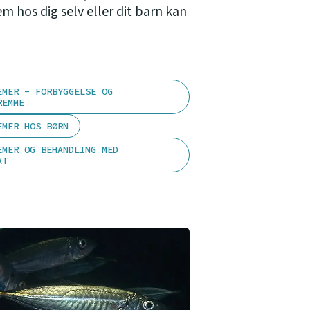
 hos dig selv eller dit barn kan
EMER - FORBYGGELSE OG
REMME
EMER HOS BØRN
EMER OG BEHANDLING MED
AT