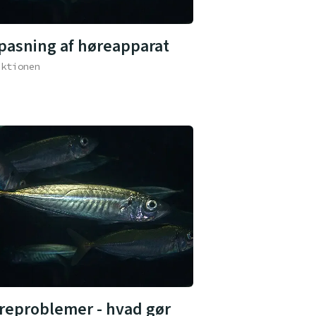
lpasning af høreapparat
aktionen
reproblemer - hvad gør