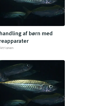
handling af børn med
reapparater
aktionen