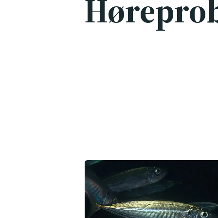
Hørepro