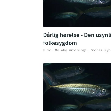
Dårlig hørelse - Den usynl
folkesygdom
B.Sc. Molekylærbiologi, Sophie Nyb