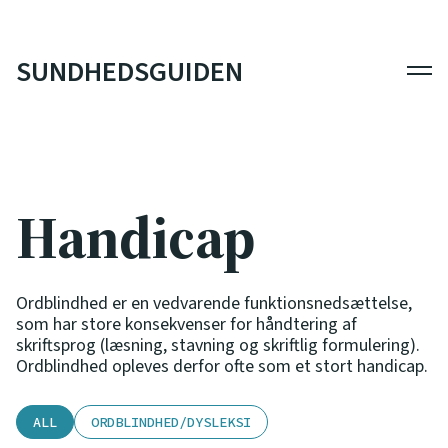
SUNDHEDSGUIDEN
Men
Handicap
Ordblindhed er en vedvarende funktionsnedsættelse,
som har store konsekvenser for håndtering af
skriftsprog (læsning, stavning og skriftlig formulering).
Ordblindhed opleves derfor ofte som et stort handicap.
ALL
ORDBLINDHED/DYSLEKSI