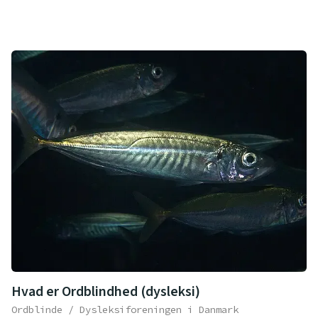
Hvad er Ordblindhed (dysleksi)
Ordblinde / Dysleksiforeningen i Danmark