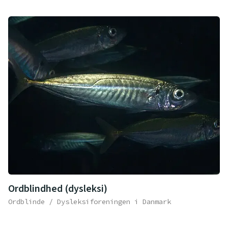
Ordblindhed (dysleksi)
Ordblinde / Dysleksiforeningen i Danmark