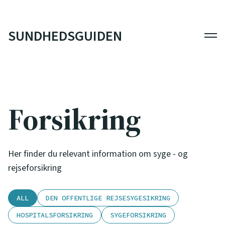
SUNDHEDSGUIDEN
Men
Forsikring
Her finder du relevant information om syge - og
rejseforsikring
ALL
DEN OFFENTLIGE REJSESYGESIKRING
HOSPITALSFORSIKRING
SYGEFORSIKRING