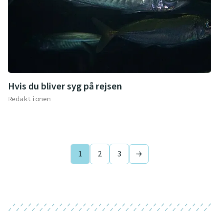
Hvis du bliver syg på rejsen
Redaktionen
1
2
3
Next page