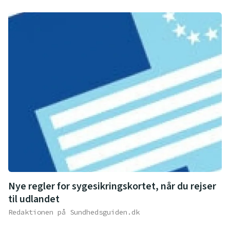
Nye regler for sygesikringskortet, når du rejser
til udlandet
Redaktionen på Sundhedsguiden.dk