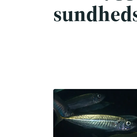
sundhed