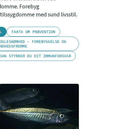
domme. Forebyg
stilssygdomme med sund livsstil.
L
FAKTA OM PRÆVENTION
OGLESKØRHED - FOREBYGGELSE OG
NDHEDSFREMME
DAN STYRKER DU DIT IMMUNFORSVAR