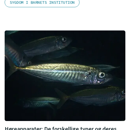
SYGDOM I BARNETS INSTITUTION
Høreapparater: De forskellige typer og deres