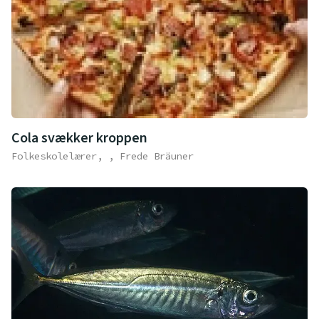
Cola svækker kroppen
Folkeskolelærer, , Frede Bräuner