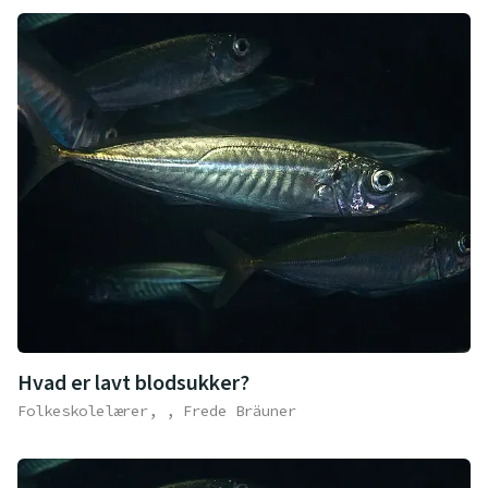
Hvad er lavt blodsukker?
Folkeskolelærer, , Frede Bräuner