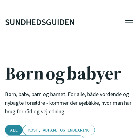
SUNDHEDSGUIDEN
Men
Børn og babyer
Børn, baby, barn og barnet, For alle, både vordende og
nybagte forældre - kommer der øjeblikke, hvor man har
brug for råd og vejledning
ALL
KOST, ADFÆRD OG INDLÆRING