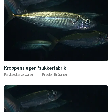
Kroppens egen 'sukkerfabrik'
Folkeskolelærer, , Frede Bräuner