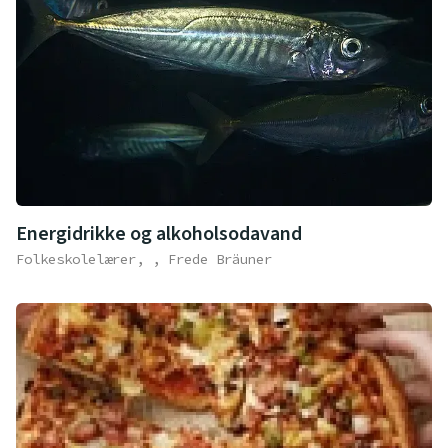
Energidrikke og alkoholsodavand
Folkeskolelærer, , Frede Bräuner