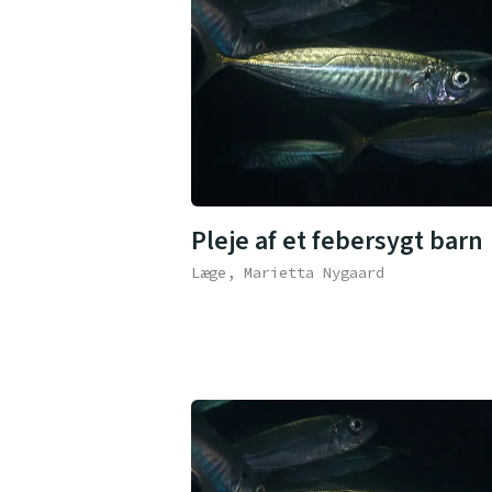
Pleje af et febersygt barn
Læge, Marietta Nygaard