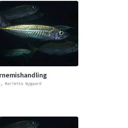
rnemishandling
e, Marietta Nygaard