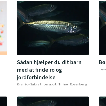
Sådan hjælper du dit barn
Bø
med at finde ro og
Læg
jordforbindelse
Kranio-Sakral teraput Trine Rosenberg