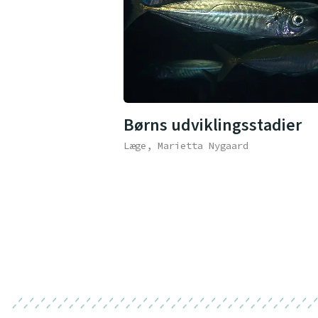
Børns udviklingsstadier
Læge, Marietta Nygaard