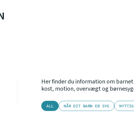
N
Her finder du information om barnet
kost, motion, overvægt og børnes
ALL
NÅR DIT BARN ER SYG
NYTTIG