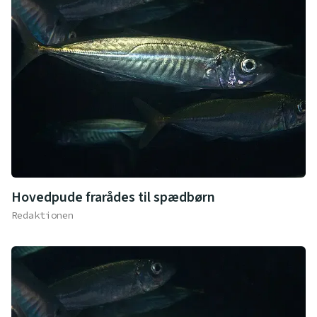
Hovedpude frarådes til spædbørn
Redaktionen