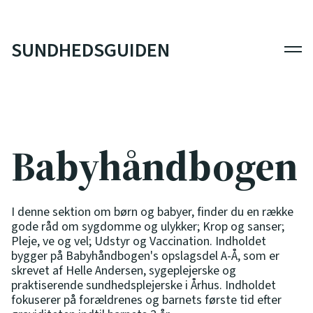
SUNDHEDSGUIDEN
Men
Babyhåndbogen
I denne sektion om børn og babyer, finder du en række
gode råd om sygdomme og ulykker; Krop og sanser;
Pleje, ve og vel; Udstyr og Vaccination. Indholdet
bygger på Babyhåndbogen's opslagsdel A-Å, som er
skrevet af Helle Andersen, sygeplejerske og
praktiserende sundhedsplejerske i Århus. Indholdet
fokuserer på forældrenes og barnets første tid efter