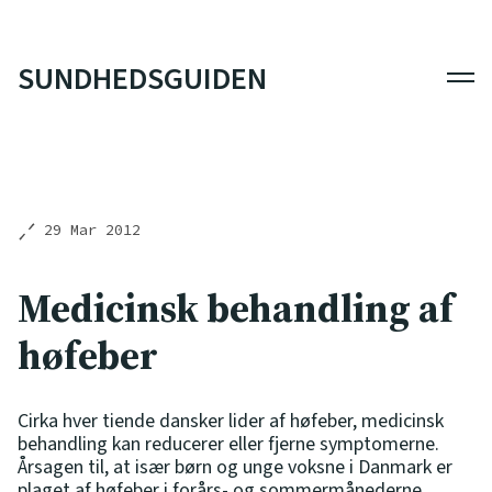
SUNDHEDSGUIDEN
Men
29 Mar 2012
Medicinsk behandling af
høfeber
Cirka hver tiende dansker lider af høfeber, medicinsk
behandling kan reducerer eller fjerne symptomerne.
Årsagen til, at især børn og unge voksne i Danmark er
plaget af høfeber i forårs- og sommermånederne,