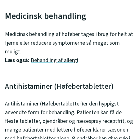
Medicinsk behandling
Medicinsk behandling af høfeber tages i brug for helt at
fjerne eller reducere symptomerne så meget som
muligt.
Læs også:
Behandling af allergi
Antihistaminer (Høfebertabletter)
Antihistaminer (Høfebertabletter)er den hyppigst
anvendte form for behandling. Patienten kan få de
fleste tabletter, øjendråber og næsespray receptfrit, og
mange patienter med lettere høfeber klarer sæsonen
med høfebertabletter alene. Øjendråber kan give svie i