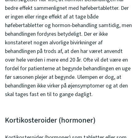
bedre effekt sammenlignet med høfebertabletter. Der
er ingen eller ringe effekt af at tage både
høfebertabletter og hormon-behandling samtidig, men
behandlingen fordyres betydeligt. Der er ikke
konstateret nogen alvorlige bivirkninger af
behandlingen på trods af, at den har været anvendt
over hele verden i mere end 20 år. Ofte vil det være en
fordel for patienterne at begynde behandlingen en uge
før sæsonen plejer at begynde. Ulempen er dog, at
behandlingen ikke virker på øjensymptomer og at den
skal tages fast en til to gange dagligt.
Kortikosteroider (hormoner)
Kortikosteroider (hormoner) som tabletter eller som