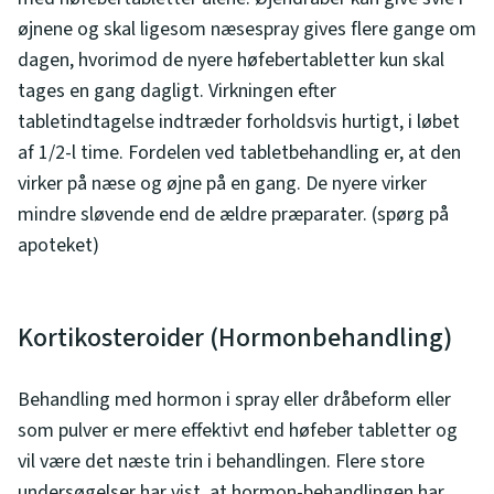
øjnene og skal ligesom næsespray gives flere gange om
dagen, hvorimod de nyere høfebertabletter kun skal
tages en gang dagligt. Virkningen efter
tabletindtagelse indtræder forholdsvis hurtigt, i løbet
af 1/2-l time. Fordelen ved tabletbehandling er, at den
virker på næse og øjne på en gang. De nyere virker
mindre sløvende end de ældre præparater. (spørg på
apoteket)
Kortikosteroider (Hormonbehandling)
Behandling med hormon i spray eller dråbeform eller
som pulver er mere effektivt end høfeber tabletter og
vil være det næste trin i behandlingen. Flere store
undersøgelser har vist, at hormon-behandlingen har