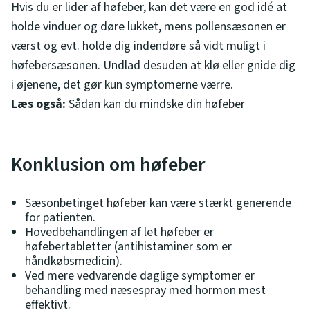
Hvis du er lider af høfeber, kan det være en god idé at
holde vinduer og døre lukket, mens pollensæsonen er
værst og evt. holde dig indendøre så vidt muligt i
høfebersæsonen. Undlad desuden at klø eller gnide dig
i øjenene, det gør kun symptomerne værre.
Læs også:
Sådan kan du mindske din høfeber
Konklusion om høfeber
Sæsonbetinget høfeber kan være stærkt generende
for patienten.
Hovedbehandlingen af let høfeber er
høfebertabletter (antihistaminer som er
håndkøbsmedicin).
Ved mere vedvarende daglige symptomer er
behandling med næsespray med hormon mest
effektivt.