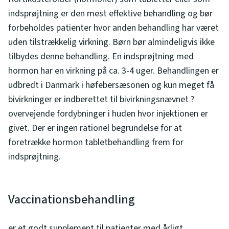
indsprøjtning er den mest effektive behandling og bør
forbeholdes patienter hvor anden behandling har været
uden tilstrækkelig virkning. Børn bør almindeligvis ikke
tilbydes denne behandling. En indsprøjtning med
hormon har en virkning på ca. 3-4 uger. Behandlingen er
udbredt i Danmark i høfebersæsonen og kun meget få
bivirkninger er indberettet til bivirkningsnævnet ?
overvejende fordybninger i huden hvor injektionen er
givet. Der er ingen rationel begrundelse for at
foretrække hormon tabletbehandling frem for
indsprøjtning.
Vaccinationsbehandling
er et godt supplement til patienter med årligt