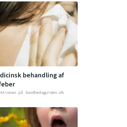
dicinsk behandling af
feber
aktionen på Sundhedsguiden.dk