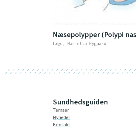
Næsepolypper (Polypi nas
Læge, Marietta Nygaard
Sundhedsguiden
Temaer
Nyheder
Kontakt