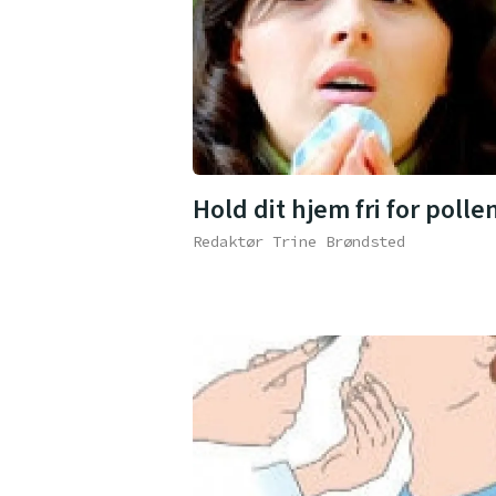
Hold dit hjem fri for polle
Redaktør Trine Brøndsted