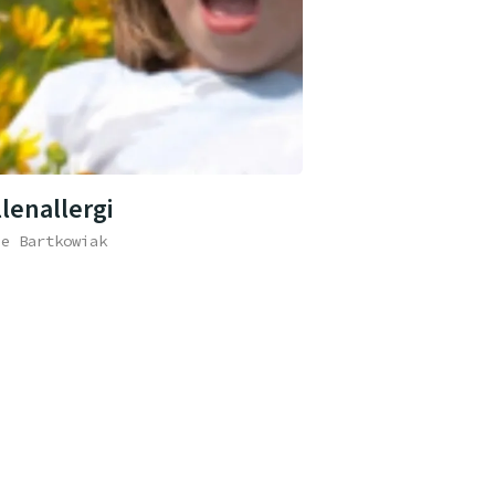
lenallergi
ne Bartkowiak