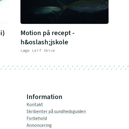
i)
Motion på recept -
h&oslash;jskole
Læge Leif Skive
Information
Kontakt
Skribenter på sundhedsguiden
Forbehold
Annoncering