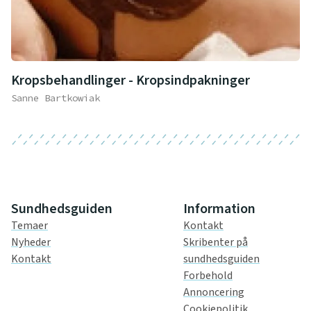
Kropsbehandlinger - Kropsindpakninger
Sanne Bartkowiak
Sundhedsguiden
Information
Temaer
Kontakt
Nyheder
Skribenter på
Kontakt
sundhedsguiden
Forbehold
Annoncering
Cookiepolitik