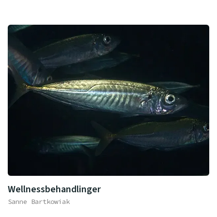
Wellnessbehandlinger
Sanne Bartkowiak