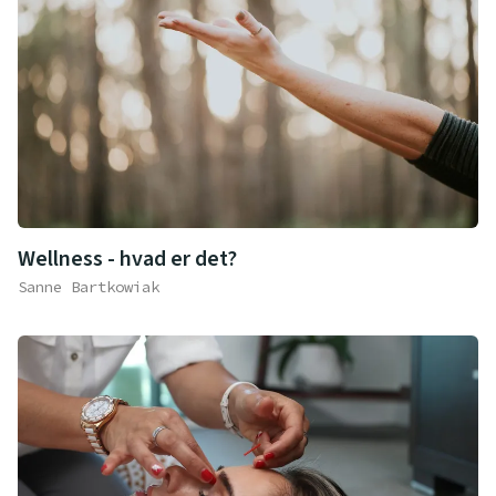
Wellness - hvad er det?
Sanne Bartkowiak