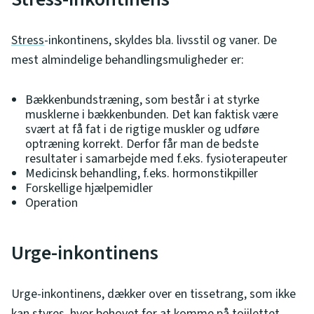
Stress
-inkontinens, skyldes bla. livsstil og vaner. De
mest almindelige behandlingsmuligheder er:
Bækkenbundstræning, som består i at styrke
musklerne i bækkenbunden. Det kan faktisk være
svært at få fat i de rigtige muskler og udføre
optræning korrekt. Derfor får man de bedste
resultater i samarbejde med f.eks. fysioterapeuter
Medicinsk behandling, f.eks. hormonstikpiller
Forskellige hjælpemidler
Operation
Urge-inkontinens
Urge-inkontinens, dækker over en tissetrang, som ikke
kan styres, hvor behovet for at komme på toiilettet