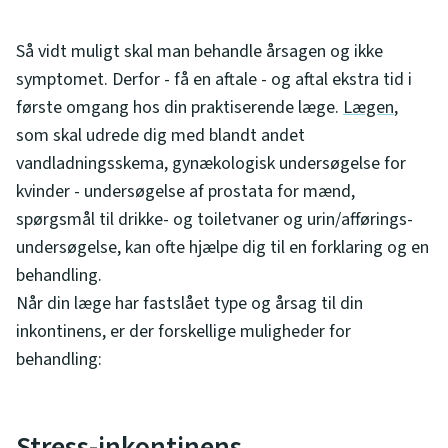
Så vidt muligt skal man behandle årsagen og ikke
symptomet. Derfor - få en aftale - og aftal ekstra tid i
første omgang hos din praktiserende læge.
Lægen
,
som skal udrede dig med blandt andet
vandladningsskema, gynækologisk undersøgelse for
kvinder - undersøgelse af prostata for mænd,
spørgsmål til drikke- og toiletvaner og urin/afførings-
undersøgelse, kan ofte hjælpe dig til en forklaring og en
behandling.
Når din læge har fastslået type og årsag til din
inkontinens, er der forskellige muligheder for
behandling:
Stress-inkontinens