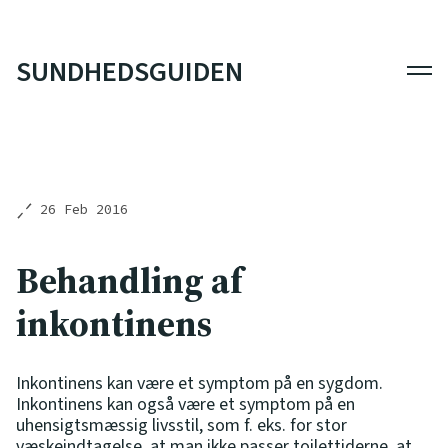
SUNDHEDSGUIDEN
Men
26 Feb 2016
Behandling af
inkontinens
Inkontinens kan være et symptom på en sygdom.
Inkontinens kan også være et symptom på en
uhensigtsmæssig livsstil, som f. eks. for stor
væskeindtagelse, at man ikke passer toilettiderne, at