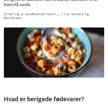
fremstå sunde.
Ernæring & Sundhedsskribent,, Line Hesselvig
Mortensen
Hvad er berigede fødevarer?