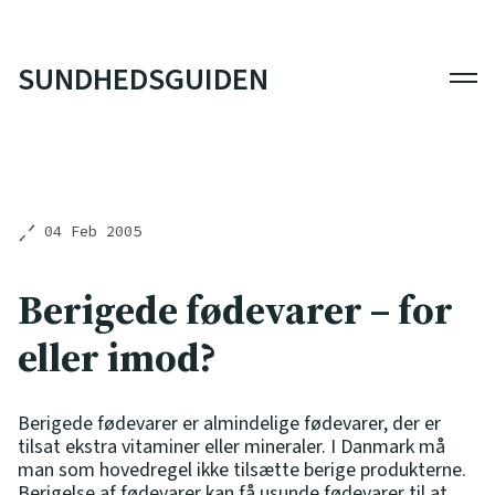
SUNDHEDSGUIDEN
Men
04 Feb 2005
Berigede fødevarer – for
eller imod?
Berigede fødevarer er almindelige fødevarer, der er
tilsat ekstra vitaminer eller mineraler. I Danmark må
man som hovedregel ikke tilsætte berige produkterne.
Berigelse af fødevarer kan få usunde fødevarer til at