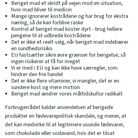
Beriget mad et skridt på vejen mod en situation,
hvor mad bliver til medicin
Mange ignorerer kostrådene og har brug for ekstra
næring, så de kan forblive raske
Kontrol af beriget mad koster dyrt - brug hellere
pengene til at udbrede kostrådene
Det er ikke et reelt valg, når beriget mad indebærer
en sundhedsrisiko
EU fastsætter sikre øvre grænser for berigelse, så
ingen risikerer at få for meget
Vi er med i EU og kan ikke have særregler, som
hindrer den frie handel
Det er ikke flere vitaminer, vi mangler, det er en
sundere kost og mere motion
Beriget mad ændrer vores måltidskultur radikalt
Forbrugerrådet kalder anvendelsen af berigede
produkter en fødevarepolitisk skandale, og mener, at
det kan medvirke til at legitimere usunde fødevarer,
som chokolade eller sodavand, hvis det er tilsat