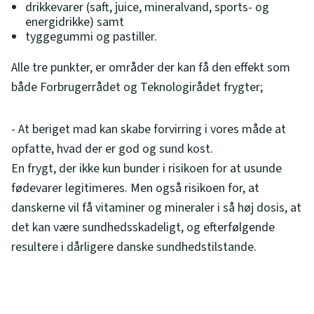
drikkevarer (saft, juice, mineralvand, sports- og
energidrikke) samt
tyggegummi og pastiller.
Alle tre punkter, er områder der kan få den effekt som
både Forbrugerrådet og Teknologirådet frygter;
- At beriget mad kan skabe forvirring i vores måde at
opfatte, hvad der er god og sund kost.
En frygt, der ikke kun bunder i risikoen for at usunde
fødevarer legitimeres. Men også risikoen for, at
danskerne vil få vitaminer og mineraler i så høj dosis, at
det kan være sundhedsskadeligt, og efterfølgende
resultere i dårligere danske sundhedstilstande.