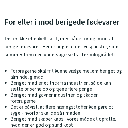
For eller i mod berigede fødevarer
Der er ikke et enkelt facit, men både for og imod at
berige fødevarer. Her er nogle af de synspunkter, som
kommer frem i en undersøgelse fra Teknologirådet:
Forbrugerne skal frit kunne vælge mellem beriget og
almindelig mad
Beriget mad er et trick fra industrien, så de kan
sætte priserne op og tjene flere penge
Beriget mad gavner industrien og skader
forbrugerne
Det er påvist, at flere næringsstoffer kan gøre os
syge - hvorfor skal de så i maden
Beriget mad skaber kaos i vores måde at opfatte,
hvad der er god og sund kost