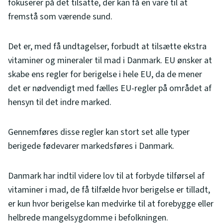
fokuserer på det tilsatte, der kan få en vare til at
fremstå som værende sund.
Det er, med få undtagelser, forbudt at tilsætte ekstra
vitaminer og mineraler til mad i Danmark. EU ønsker at
skabe ens regler for berigelse i hele EU, da de mener
det er nødvendigt med fælles EU-regler på området af
hensyn til det indre marked.
Gennemføres disse regler kan stort set alle typer
berigede fødevarer markedsføres i Danmark.
Danmark har indtil videre lov til at forbyde tilførsel af
vitaminer i mad, de få tilfælde hvor berigelse er tilladt,
er kun hvor berigelse kan medvirke til at forebygge eller
helbrede mangelsygdomme i befolkningen.