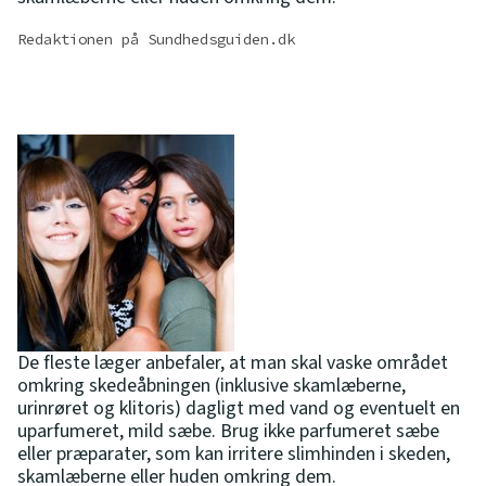
Redaktionen på Sundhedsguiden.dk
De fleste læger anbefaler, at man skal vaske området
omkring skedeåbningen (inklusive skamlæberne,
urinrøret og klitoris) dagligt med vand og eventuelt en
uparfumeret, mild sæbe. Brug ikke parfumeret sæbe
eller præparater, som kan irritere slimhinden i skeden,
skamlæberne eller huden omkring dem.