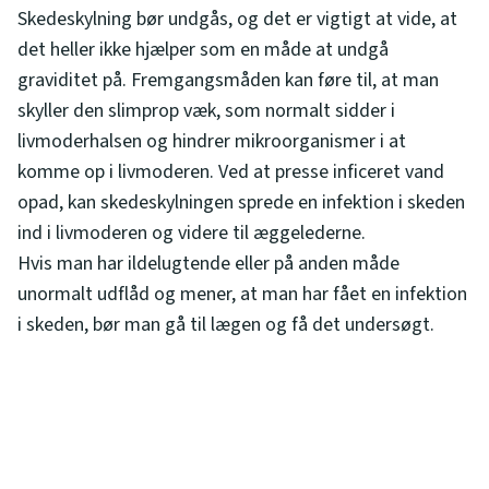
Skedeskylning bør undgås, og det er vigtigt at vide, at
det heller ikke hjælper som en måde at undgå
graviditet på. Fremgangsmåden kan føre til, at man
skyller den slimprop væk, som normalt sidder i
livmoderhalsen og hindrer mikroorganismer i at
komme op i livmoderen. Ved at presse inficeret vand
opad, kan skedeskylningen sprede en infektion i skeden
ind i livmoderen og videre til æggelederne.
Hvis man har ildelugtende eller på anden måde
unormalt udflåd og mener, at man har fået en infektion
i skeden, bør man gå til lægen og få det undersøgt.