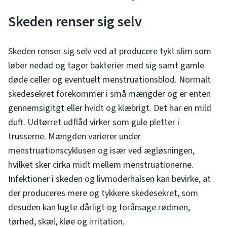
Skeden renser sig selv
Skeden renser sig selv ved at producere tykt slim som
løber nedad og tager bakterier med sig samt gamle
døde celler og eventuelt menstruationsblod. Normalt
skedesekret forekommer i små mængder og er enten
gennemsigitgt eller hvidt og klæbrigt. Det har en mild
duft. Udtørret udflåd virker som gule pletter i
trusserne. Mængden varierer under
menstruationscyklusen og især ved ægløsningen,
hvilket sker cirka midt mellem menstruationerne.
Infektioner i skeden og livmoderhalsen kan bevirke, at
der produceres mere og tykkere skedesekret, som
desuden kan lugte dårligt og forårsage rødmen,
tørhed, skæl, kløe og irritation.