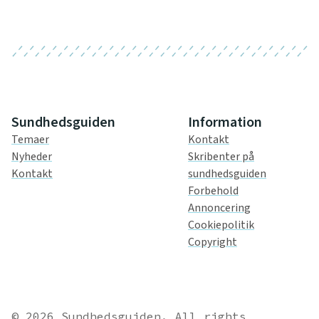
Sundhedsguiden
Information
Temaer
Kontakt
Nyheder
Skribenter på
Kontakt
sundhedsguiden
Forbehold
Annoncering
Cookiepolitik
Copyright
© 2026 Sundhedsguiden. All rights