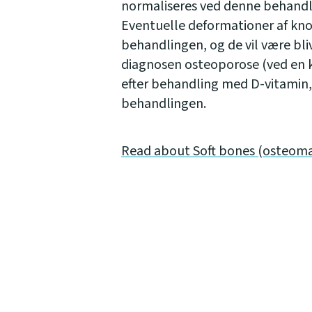
normaliseres ved denne behandl
Eventuelle deformationer af kno
behandlingen, og de vil være bli
diagnosen osteoporose (ved en 
efter behandling med D-vitamin
behandlingen.
Read about Soft bones (osteomala