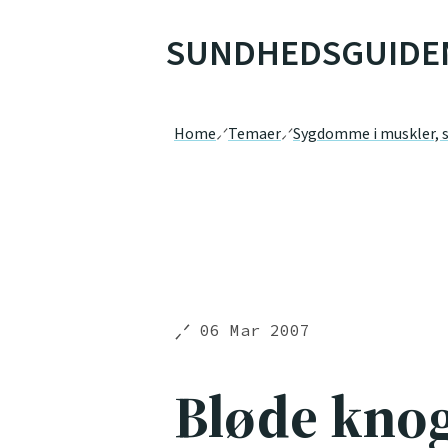
SUNDHEDSGUIDE
Home
Temaer
Sygdomme i muskler, s
06 Mar 2007
Bløde knog