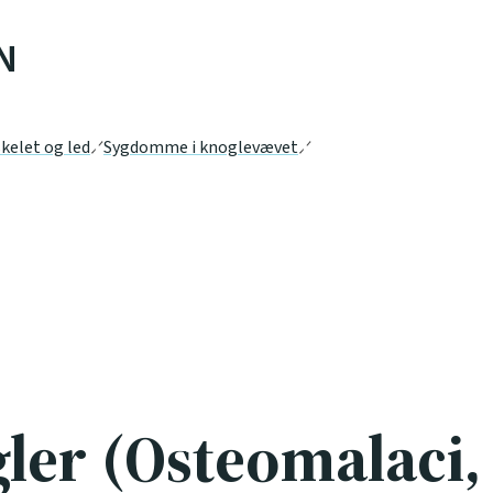
N
kelet og led
Sygdomme i knoglevævet
ler (Osteomalaci,