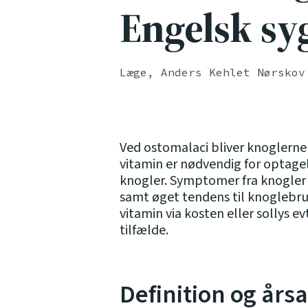
Engelsk sy
Læge, Anders Kehlet Nørskov
Ved ostomalaci bliver knoglerne
vitamin er nødvendig for optagels
knogler. Symptomer fra knogler
samt øget tendens til knoglebru
vitamin via kosten eller sollys e
tilfælde.
Definition og års