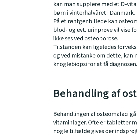
kan man supplere med et D-vitami
børn i vinterhalvåret i Danmark.
På et røntgenbillede kan osteom
blod- og evt. urinprøve vil vise f
ikke ses ved osteoporose.
Tilstanden kan ligeledes forvek
og ved mistanke om dette, kan m
knoglebiopsi for at få diagnosen
Behandling af os
Behandlingen af osteomalaci gå
vitaminlager. Ofte er tabletter 
nogle tilfælde gives der indsprøj