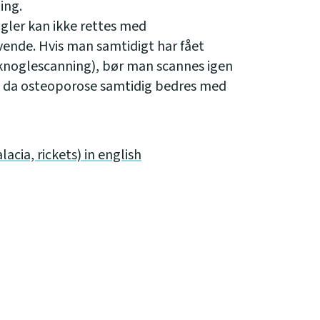
ing.
gler kan ikke rettes med
vende. Hvis man samtidigt har fået
knoglescanning), bør man scannes igen
, da osteoporose samtidig bedres med
cia, rickets) in english