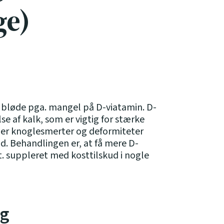
ge)
 bløde pga. mangel på D-viatamin. D-
e af kalk, som er vigtig for stærke
 er knoglesmerter og deformiteter
d. Behandlingen er, at få mere D-
vt. suppleret med kosttilskud i nogle
ag