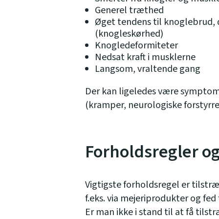
Generel træthed
Øget tendens til knoglebrud, 
(knogleskørhed)
Knogledeformiteter
Nedsat kraft i musklerne
Langsom, vraltende gang
Der kan ligeledes være symptome
(kramper, neurologiske forstyrre
Forholdsregler o
Vigtigste forholdsregel er tilstr
f.eks. via mejeriprodukter og fed
Er man ikke i stand til at få tilst