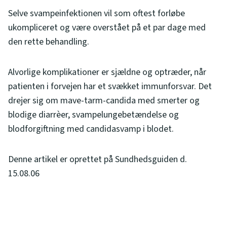
Selve svampeinfektionen vil som oftest forløbe
ukompliceret og være overstået på et par dage med
den rette behandling.
Alvorlige komplikationer er sjældne og optræder, når
patienten i forvejen har et svækket immunforsvar. Det
drejer sig om mave-tarm-candida med smerter og
blodige diarrèer, svampelungebetændelse og
blodforgiftning med candidasvamp i blodet.
Denne artikel er oprettet på Sundhedsguiden d.
15.08.06