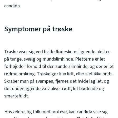
candida.
Symptomer på trøske
Trøske viser sig ved hvide flødeskumslignende pletter
på tunge, svælg og mundslimhinde. Pletterne er let
forhøjede i forhold til den sunde slimhinde, og der er let
rødme omkring. Trøske gør kun lidt, eller slet ikke ondt.
Skraber man på svampen, fjernes det hvide lag let, og
det underliggende væv bliver rødt, let blødende og
smertefuldt.
Hos ældre, og folk med protese, kan candida vise sig