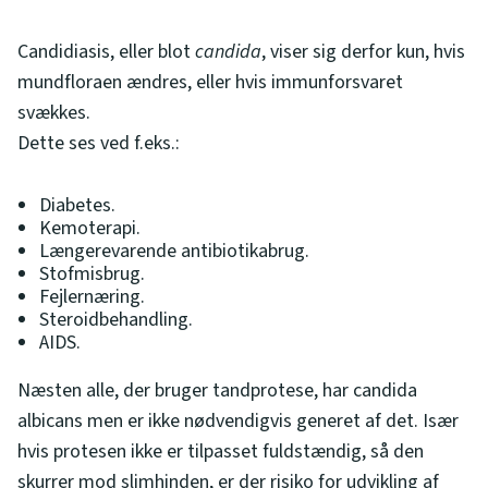
Candidiasis, eller blot
candida
, viser sig derfor kun, hvis
mundfloraen ændres, eller hvis immunforsvaret
svækkes.
Dette ses ved f.eks.:
Diabetes.
Kemoterapi.
Længerevarende antibiotikabrug.
Stofmisbrug.
Fejlernæring.
Steroidbehandling.
AIDS.
Næsten alle, der bruger tandprotese, har candida
albicans men er ikke nødvendigvis generet af det. Især
hvis protesen ikke er tilpasset fuldstændig, så den
skurrer mod slimhinden, er der risiko for udvikling af