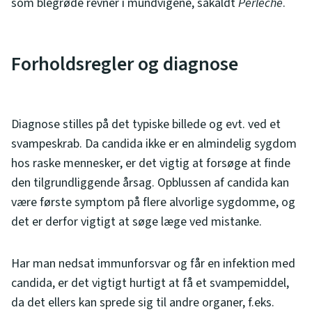
som blegrøde revner i mundvigene, såkaldt
Perlèche
.
Forholdsregler og diagnose
Diagnose stilles på det typiske billede og evt. ved et
svampeskrab. Da candida ikke er en almindelig sygdom
hos raske mennesker, er det vigtig at forsøge at finde
den tilgrundliggende årsag. Opblussen af candida kan
være første symptom på flere alvorlige sygdomme, og
det er derfor vigtigt at søge læge ved mistanke.
Har man nedsat immunforsvar og får en infektion med
candida, er det vigtigt hurtigt at få et svampemiddel,
da det ellers kan sprede sig til andre organer, f.eks.