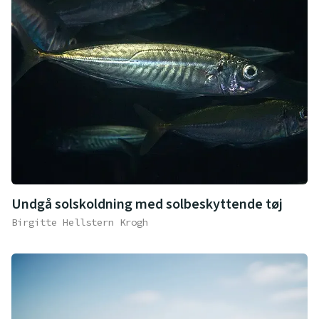
Undgå solskoldning med solbeskyttende tøj
Birgitte Hellstern Krogh