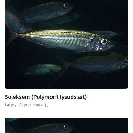
Soleksem (Polymorft lysudslæt)
Læge, Signe Modvig