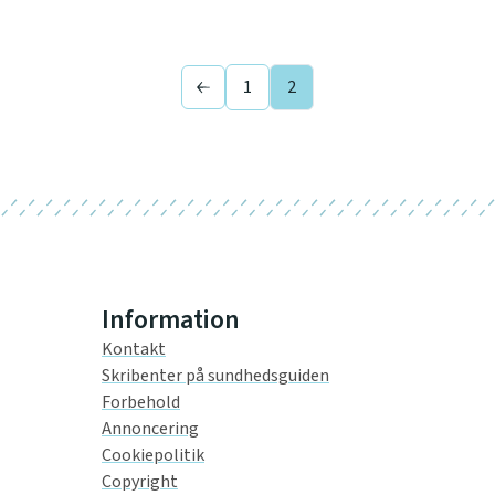
1
2
Previous page
Information
Kontakt
Skribenter på sundhedsguiden
Forbehold
Annoncering
Cookiepolitik
Copyright