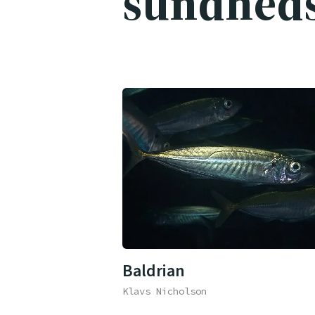
sundhed
Baldrian
Klavs Nicholson