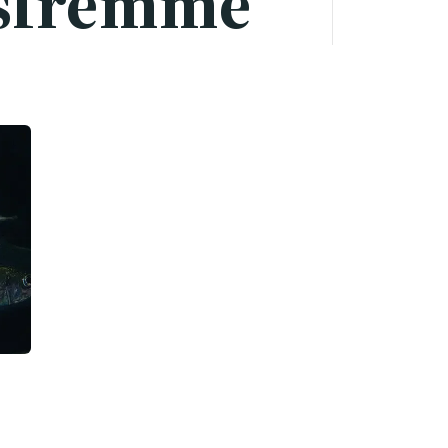
sfremme