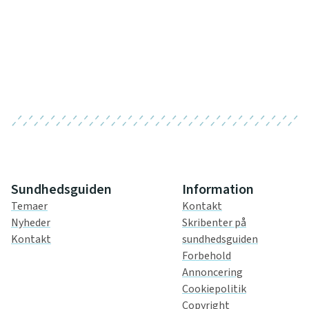
Sundhedsguiden
Information
Temaer
Kontakt
Nyheder
Skribenter på
Kontakt
sundhedsguiden
Forbehold
Annoncering
Cookiepolitik
Copyright