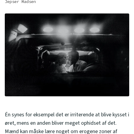
Jepser Madsen
Én synes for eksempel det er irriterende at blive kysset i
øret, mens en anden bliver meget ophidset af det.
Mænd kan måske lære noget om erogene zoner af