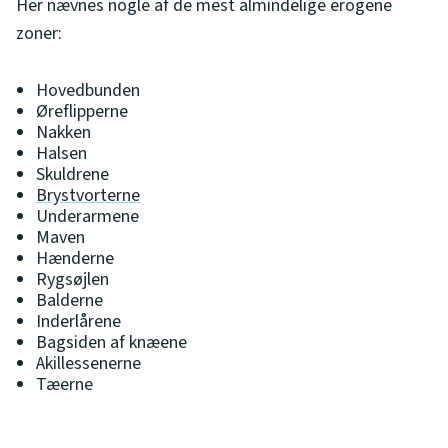
Her nævnes nogle af de mest almindelige erogene
zoner:
Hovedbunden
Øreflipperne
Nakken
Halsen
Skuldrene
Brystvorterne
Underarmene
Maven
Hænderne
Rygsøjlen
Balderne
Inderlårene
Bagsiden af knæene
Akillessenerne
Tæerne