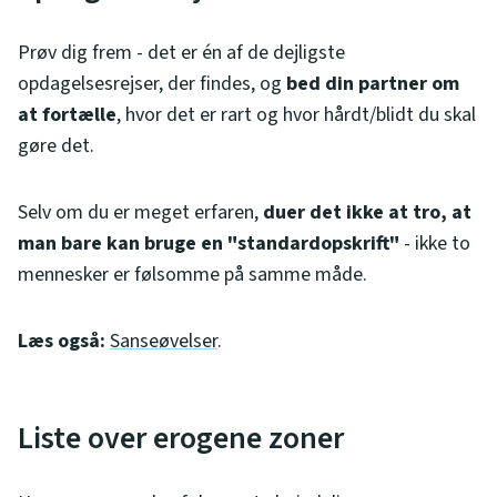
Prøv dig frem - det er én af de dejligste
opdagelsesrejser, der findes, og
bed din partner om
at fortælle
, hvor det er rart og hvor hårdt/blidt du skal
gøre det.
Selv om du er meget erfaren,
duer det ikke at tro, at
man bare kan bruge en "standardopskrift"
- ikke to
mennesker er følsomme på samme måde.
Læs også:
Sanseøvelser
.
Liste over erogene zoner