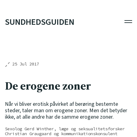
SUNDHEDSGUIDEN
Men
25 Jul 2017
De erogene zoner
Når vi bliver erotisk påvirket af berøring bestemte
steder, taler man om erogene zoner. Men det betyder
ikke, at alle andre har de samme erogene zoner.
Sexolog Gerd Winther, læge og seksualitetsforsker
Christian Graugaard og kommunikationskonsulent