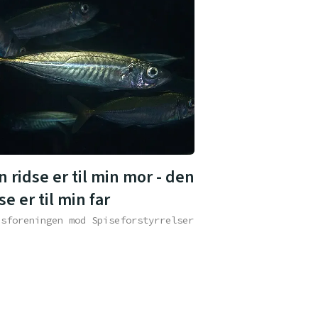
 ridse er til min mor - den
se er til min far
dsforeningen mod Spiseforstyrrelser