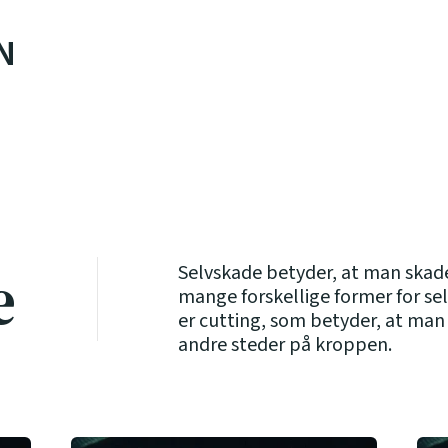
N
e
Selvskade betyder, at man skader
mange forskellige former for s
er cutting, som betyder, at man 
andre steder på kroppen.