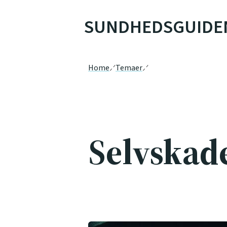
SUNDHEDSGUIDE
Home
Temaer
Selvskad