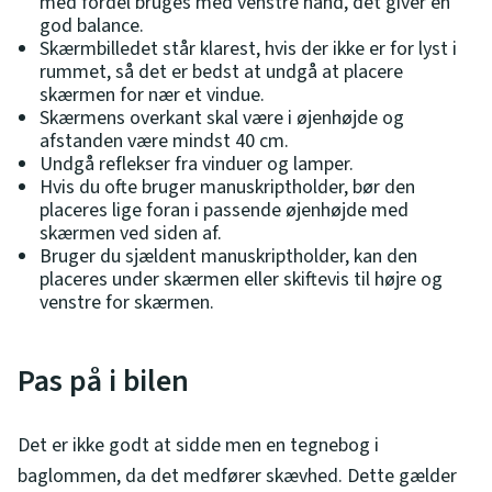
med fordel bruges med venstre hånd, det giver en
god balance.
Skærmbilledet står klarest, hvis der ikke er for lyst i
rummet, så det er bedst at undgå at placere
skærmen for nær et vindue.
Skærmens overkant skal være i øjenhøjde og
afstanden være mindst 40 cm.
Undgå reflekser fra vinduer og lamper.
Hvis du ofte bruger manuskriptholder, bør den
placeres lige foran i passende øjenhøjde med
skærmen ved siden af.
Bruger du sjældent manuskriptholder, kan den
placeres under skærmen eller skiftevis til højre og
venstre for skærmen.
Pas på i bilen
Det er ikke godt at sidde men en tegnebog i
baglommen, da det medfører skævhed. Dette gælder