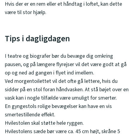
Hvis der er en rem eller et håndtag i loftet, kan dette
være til stor hjælp.
Tips i dagligdagen
I teatre og biografer bør du bevæge dig omkring
pausen, og på længere flyrejser vil det være godt at gå
op og ned ad gangen i flyet ind imellem.
Ved morgentoilettet vil det ofte gå lettere, hvis du
sidder på en stol foran håndvasken. At stå bøjet over en
vask kan i nogle tilfælde være umuligt for smerter.
En gyngestols rolige bevægelser kan have en vis
smertestillende effekt.
Hvilestolen skal støtte hele ryggen.
Hvilestolens sæde bør være ca. 45 cm højt, skråne 5