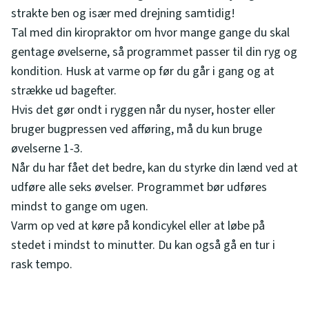
strakte ben og især med drejning samtidig!
Tal med din kiropraktor om hvor mange gange du skal
gentage øvelserne, så programmet passer til din ryg og
kondition. Husk at varme op før du går i gang og at
strække ud bagefter.
Hvis det gør ondt i ryggen når du nyser, hoster eller
bruger bugpressen ved afføring, må du kun bruge
øvelserne 1-3.
Når du har fået det bedre, kan du styrke din lænd ved at
udføre alle seks øvelser. Programmet bør udføres
mindst to gange om ugen.
Varm op ved at køre på kondicykel eller at løbe på
stedet i mindst to minutter. Du kan også gå en tur i
rask tempo.