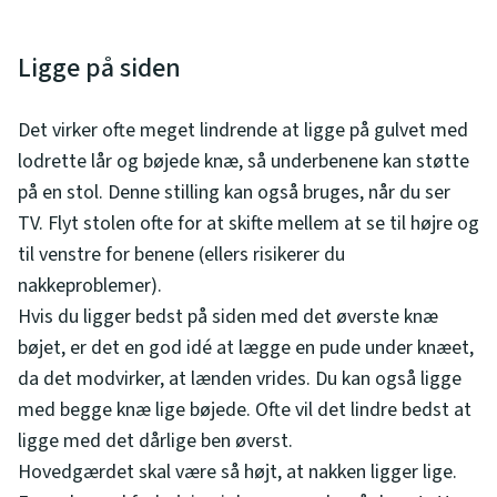
Ligge på siden
Det virker ofte meget lindrende at ligge på gulvet med
lodrette lår og bøjede knæ, så underbenene kan støtte
på en stol. Denne stilling kan også bruges, når du ser
TV. Flyt stolen ofte for at skifte mellem at se til højre og
til venstre for benene (ellers risikerer du
nakkeproblemer).
Hvis du ligger bedst på siden med det øverste knæ
bøjet, er det en god idé at lægge en pude under knæet,
da det modvirker, at lænden vrides. Du kan også ligge
med begge knæ lige bøjede. Ofte vil det lindre bedst at
ligge med det dårlige ben øverst.
Hovedgærdet skal være så højt, at nakken ligger lige.