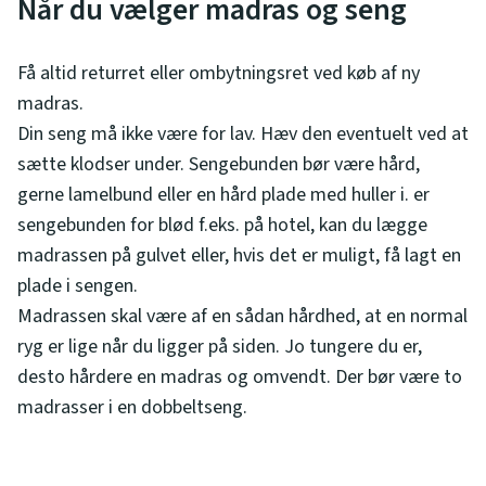
Når du vælger madras og seng
Få altid returret eller ombytningsret ved køb af ny
madras.
Din seng må ikke være for lav. Hæv den eventuelt ved at
sætte klodser under. Sengebunden bør være hård,
gerne lamelbund eller en hård plade med huller i. er
sengebunden for blød f.eks. på hotel, kan du lægge
madrassen på gulvet eller, hvis det er muligt, få lagt en
plade i sengen.
Madrassen skal være af en sådan hårdhed, at en normal
ryg er lige når du ligger på siden. Jo tungere du er,
desto hårdere en madras og omvendt. Der bør være to
madrasser i en dobbeltseng.