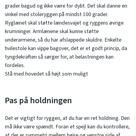
grader bagud og ikke være for dybt. Det skal danne en
vinkel med stoleryggen på mindst 100 grader.
Ryglænet skal støtte lændesvajet og ryggens øvrige
krumninger. Armlænene skal kunne støtte
underarmene, så du har afslappede skuldre. Enkelte
hvilestole kan vippe bagover, det er et godt princip, da
tyngdekraften så sørger for, at belastningen kan
fordeles.
Stå med hovedet så højt som muligt
Pas på holdningen
Det er vigtigt for ryggen, at du har en ret holdning. Den
må ikke være spændt. Foran et spejl kan du kontrollere,
at der er symmetri mellem højre og venstre side af