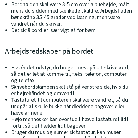
Bordhøjden skal være 3-5 cm over albuehøjde, målt
mens du sidder med sænkede skuldre. Arbejdsfladen
bør skråne 35-45 grader ved læsning, men være
vandret når du skriver.
Det skrå bord er især vigtigt for børn.
Arbejdsredskaber på bordet
Placér det udstyr, du bruger mest på dit skrivebord,
så det er let at komme til, f.eks. telefon, computer
og telefax.
Skrivebordslampen skal stå på venstre side, hvis du
er højrehåndet og omvendt.
Tastaturet til computeren skal være vandret, så du
undgår at skulle bukke håndleddene bagover eller
hæve armene.
Høje mennesker kan eventuelt hæve tastaturet lidt
fortil, så det hælder lidt bagover.
Bruger du mus og numerisk tastatur, kan musen