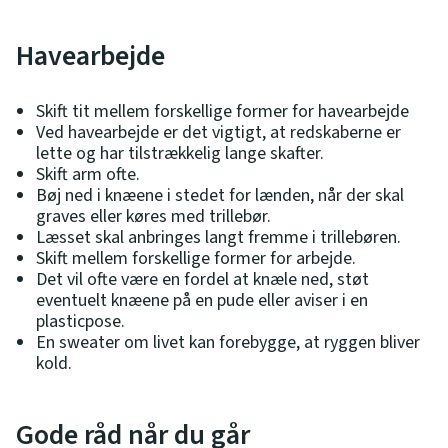
Havearbejde
Skift tit mellem forskellige former for havearbejde
Ved havearbejde er det vigtigt, at redskaberne er
lette og har tilstrækkelig lange skafter.
Skift arm ofte.
Bøj ned i knæene i stedet for lænden, når der skal
graves eller køres med trillebør.
Læsset skal anbringes langt fremme i trillebøren.
Skift mellem forskellige former for arbejde.
Det vil ofte være en fordel at knæle ned, støt
eventuelt knæene på en pude eller aviser i en
plasticpose.
En sweater om livet kan forebygge, at ryggen bliver
kold.
Gode råd når du går