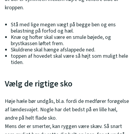
kroppen.
Stå med lige megen vægt på begge ben og ens
belastning på forfod og hæl.
Knæ og hofter skal være en smule bøjede, og
brystkassen løftet frem.
Skuldrene skal hænge afslappede ned.
toppen af hovedet skal være så højt som muligt hele
tiden.
Vælg de rigtige sko
Høje hæle bør undgås, bl.a. fordi de medfører forøgelse
af lændesvajet. Nogle har det bedst på en lille hæl,
andre på helt flade sko.
Mens der er smerter, kan ryggen være skæv. Så snart