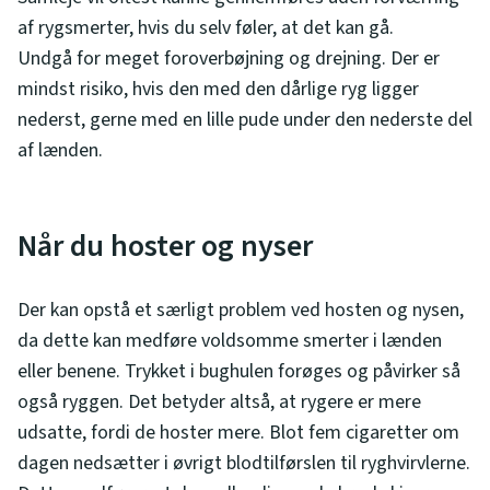
af rygsmerter, hvis du selv føler, at det kan gå.
Undgå for meget foroverbøjning og drejning. Der er
mindst risiko, hvis den med den dårlige ryg ligger
nederst, gerne med en lille pude under den nederste del
af lænden.
Når du hoster og nyser
Der kan opstå et særligt problem ved hosten og nysen,
da dette kan medføre voldsomme smerter i lænden
eller benene. Trykket i bughulen forøges og påvirker så
også ryggen. Det betyder altså, at rygere er mere
udsatte, fordi de hoster mere. Blot fem cigaretter om
dagen nedsætter i øvrigt blodtilførslen til ryghvirvlerne.