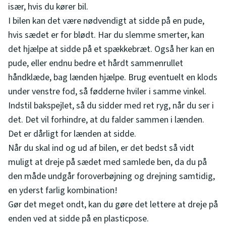
især, hvis du kører bil.
I bilen kan det være nødvendigt at sidde på en pude,
hvis sædet er for blødt. Har du slemme smerter, kan
det hjælpe at sidde på et spækkebræt. Også her kan en
pude, eller endnu bedre et hårdt sammenrullet
håndklæde, bag lænden hjælpe. Brug eventuelt en klods
under venstre fod, så fødderne hviler i samme vinkel.
Indstil bakspejlet, så du sidder med ret ryg, når du ser i
det. Det vil forhindre, at du falder sammen i lænden.
Det er dårligt for lænden at sidde.
Når du skal ind og ud af bilen, er det bedst så vidt
muligt at dreje på sædet med samlede ben, da du på
den måde undgår foroverbøjning og drejning samtidig,
en yderst farlig kombination!
Gør det meget ondt, kan du gøre det lettere at dreje på
enden ved at sidde på en plasticpose.