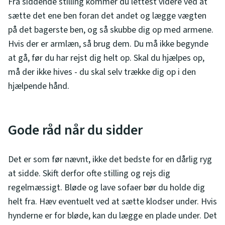
Fra siddende stilling kommer du lettest videre ved at
sætte det ene ben foran det andet og lægge vægten
på det bagerste ben, og så skubbe dig op med armene.
Hvis der er armlæn, så brug dem. Du må ikke begynde
at gå, før du har rejst dig helt op. Skal du hjælpes op,
må der ikke hives - du skal selv trække dig op i den
hjælpende hånd.
Gode råd når du sidder
Det er som før nævnt, ikke det bedste for en dårlig ryg
at sidde. Skift derfor ofte stilling og rejs dig
regelmæssigt. Bløde og lave sofaer bør du holde dig
helt fra. Hæv eventuelt ved at sætte klodser under. Hvis
hynderne er for bløde, kan du lægge en plade under. Det