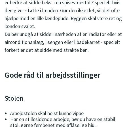
er bedre at sidde f.eks. i en spisestuestol ? specielt hvis
den giver støtte i lænden. Gør den ikke det, vil det ofte
hjælpe med en lille lændepude. Ryggen skal være ret og
lænden svajet.
Du bør undgå at sidde i nærheden af en radiator eller et
airconditionanlæg, i sengen eller i badekarret - specielt
forkert er det at sidde med strakte ben.
Gode råd til arbejdsstillinger
Stolen
Arbejdstolen skal helst kunne vippe
Har en stillesidende arbejde, bør du have en stabil
stol, gerne fembenet med aflåselige hjul.