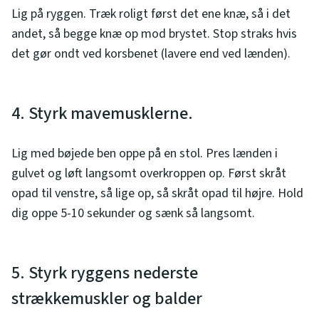
Lig på ryggen. Træk roligt først det ene knæ, så i det
andet, så begge knæ op mod brystet. Stop straks hvis
det gør ondt ved korsbenet (lavere end ved lænden).
4. Styrk mavemusklerne.
Lig med bøjede ben oppe på en stol. Pres lænden i
gulvet og løft langsomt overkroppen op. Først skråt
opad til venstre, så lige op, så skråt opad til højre. Hold
dig oppe 5-10 sekunder og sænk så langsomt.
5. Styrk ryggens nederste
strækkemuskler og balder