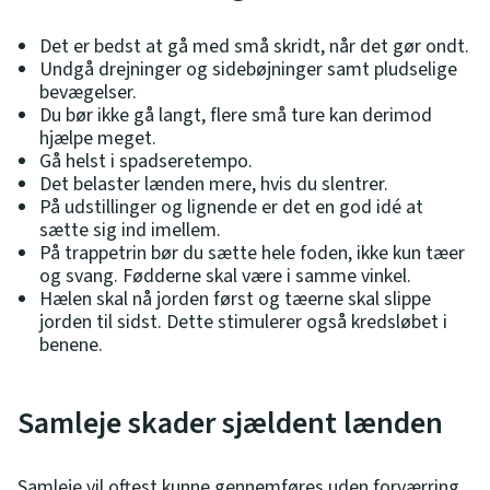
Det er bedst at gå med små skridt, når det gør ondt.
Undgå drejninger og sidebøjninger samt pludselige
bevægelser.
Du bør ikke gå langt, flere små ture kan derimod
hjælpe meget.
Gå helst i spadseretempo.
Det belaster lænden mere, hvis du slentrer.
På udstillinger og lignende er det en god idé at
sætte sig ind imellem.
På trappetrin bør du sætte hele foden, ikke kun tæer
og svang. Fødderne skal være i samme vinkel.
Hælen skal nå jorden først og tæerne skal slippe
jorden til sidst. Dette stimulerer også kredsløbet i
benene.
Samleje skader sjældent lænden
Samleje vil oftest kunne gennemføres uden forværring