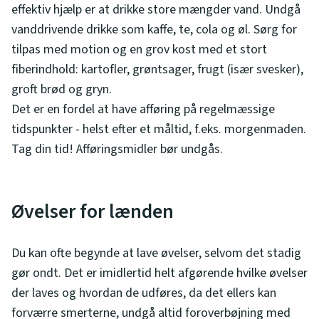
effektiv hjælp er at drikke store mængder vand. Undgå
vanddrivende drikke som kaffe, te, cola og øl. Sørg for
tilpas med motion og en grov kost med et stort
fiberindhold: kartofler, grøntsager, frugt (især svesker),
groft brød og gryn.
Det er en fordel at have afføring på regelmæssige
tidspunkter - helst efter et måltid, f.eks. morgenmaden.
Tag din tid! Afføringsmidler bør undgås.
Øvelser for lænden
Du kan ofte begynde at lave øvelser, selvom det stadig
gør ondt. Det er imidlertid helt afgørende hvilke øvelser
der laves og hvordan de udføres, da det ellers kan
forværre smerterne, undgå altid foroverbøjning med