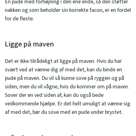
En pude med forhøjning i den ene ende, så den støtter
nakken og som beholder sin korrekte facon, er en fordel
for de fleste.
Ligge på maven
Det er ikke tilrådeligt at ligge på maven. Hvis du har
svært ved at vænne dig af med det, kan du binde en
pude på maven. Du vil så kunne sove på ryggen og på
siden, men du vil vågne, hvis du kommer om på maven.
Sover der en ved siden af, kan du også bede
vedkommende hjælpe. Er det helt umuligt at vænne sig
af med det, bør du sove med en pude under brystet.