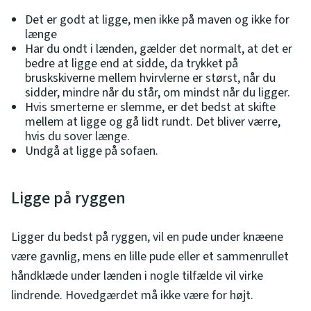
Det er godt at ligge, men ikke på maven og ikke for
længe
Har du ondt i lænden, gælder det normalt, at det er
bedre at ligge end at sidde, da trykket på
bruskskiverne mellem hvirvlerne er størst, når du
sidder, mindre når du står, om mindst når du ligger.
Hvis smerterne er slemme, er det bedst at skifte
mellem at ligge og gå lidt rundt. Det bliver værre,
hvis du sover længe.
Undgå at ligge på sofaen.
Ligge på ryggen
Ligger du bedst på ryggen, vil en pude under knæene
være gavnlig, mens en lille pude eller et sammenrullet
håndklæde under lænden i nogle tilfælde vil virke
lindrende. Hovedgærdet må ikke være for højt.