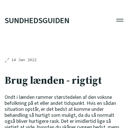
SUNDHEDSGUIDEN
Men
14 Jan 2022
Brug lænden - rigtigt
Ondt i lænden rammer størstedelen af den voksne
befolkning på et eller andet tidspunkt. Hvis en sådan
situation opstår, er det bedst at komme under
behandling så hurtigt som muligt, da du så normalt
også bliver hurtigere rask. Det er imidlertid lige så
vigtigt at vide, hvordan du skåner ryggen bedst, mens