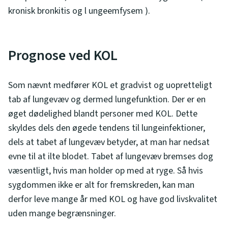
kronisk bronkitis og l ungeemfysem ).
Prognose ved KOL
Som nævnt medfører KOL et gradvist og uopretteligt
tab af lungevæv og dermed lungefunktion. Der er en
øget dødelighed blandt personer med KOL. Dette
skyldes dels den øgede tendens til lungeinfektioner,
dels at tabet af lungevæv betyder, at man har nedsat
evne til at ilte blodet. Tabet af lungevæv bremses dog
væsentligt, hvis man holder op med at ryge. Så hvis
sygdommen ikke er alt for fremskreden, kan man
derfor leve mange år med KOL og have god livskvalitet
uden mange begrænsninger.