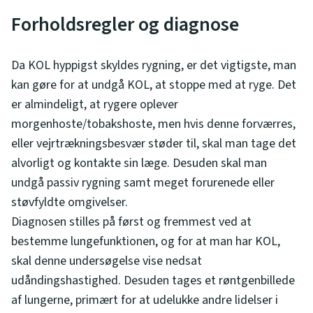
Forholdsregler og diagnose
Da KOL hyppigst skyldes rygning, er det vigtigste, man
kan gøre for at undgå KOL, at stoppe med at ryge. Det
er almindeligt, at rygere oplever
morgenhoste/tobakshoste, men hvis denne forværres,
eller vejrtrækningsbesvær støder til, skal man tage det
alvorligt og kontakte sin læge. Desuden skal man
undgå passiv rygning samt meget forurenede eller
støvfyldte omgivelser.
Diagnosen stilles på først og fremmest ved at
bestemme lungefunktionen, og for at man har KOL,
skal denne undersøgelse vise nedsat
udåndingshastighed. Desuden tages et røntgenbillede
af lungerne, primært for at udelukke andre lidelser i