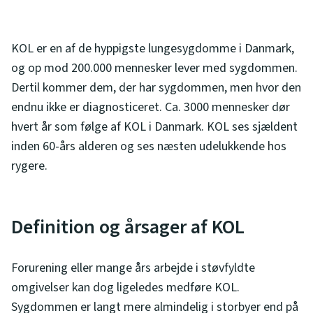
KOL er en af de hyppigste lungesygdomme i Danmark,
og op mod 200.000 mennesker lever med sygdommen.
Dertil kommer dem, der har sygdommen, men hvor den
endnu ikke er diagnosticeret. Ca. 3000 mennesker dør
hvert år som følge af KOL i Danmark. KOL ses sjældent
inden 60-års alderen og ses næsten udelukkende hos
rygere.
Definition og årsager af KOL
Forurening eller mange års arbejde i støvfyldte
omgivelser kan dog ligeledes medføre KOL.
Sygdommen er langt mere almindelig i storbyer end på