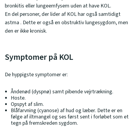
bronkitis eller lungeemfysem uden at have KOL.
En del personer, der lider af KOL har også samtidigt
astma . Dette er også en obstruktiv lungesygdom, men
den er ikke kronisk.
Symptomer på KOL
De hyppigste symptomer er:
Åndenød (dyspnø) samt pibende vejrtrækning.
Hoste.
Opspyt af slim.
Blåfarvning (cyanose) af hud og læber. Dette er en
følge af iltmangel og ses først sent i forløbet som et
tegn på fremskreden sygdom.