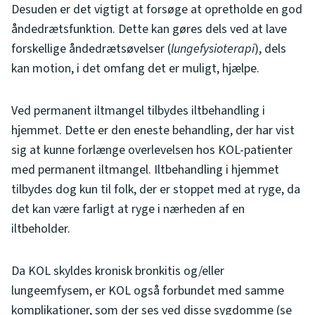
Desuden er det vigtigt at forsøge at opretholde en god
åndedrætsfunktion. Dette kan gøres dels ved at lave
forskellige åndedrætsøvelser (
lungefysioterapi
), dels
kan motion, i det omfang det er muligt, hjælpe.
Ved permanent iltmangel tilbydes iltbehandling i
hjemmet. Dette er den eneste behandling, der har vist
sig at kunne forlænge overlevelsen hos KOL-patienter
med permanent iltmangel. Iltbehandling i hjemmet
tilbydes dog kun til folk, der er stoppet med at ryge, da
det kan være farligt at ryge i nærheden af en
iltbeholder.
Da KOL skyldes kronisk bronkitis og/eller
lungeemfysem, er KOL også forbundet med samme
komplikationer, som der ses ved disse sygdomme (se