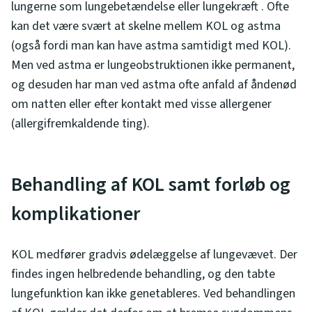
lungerne som lungebetændelse eller lungekræft . Ofte
kan det være svært at skelne mellem KOL og astma
(også fordi man kan have astma samtidigt med KOL).
Men ved astma er lungeobstruktionen ikke permanent,
og desuden har man ved astma ofte anfald af åndenød
om natten eller efter kontakt med visse allergener
(allergifremkaldende ting).
Behandling af KOL samt forløb og
komplikationer
KOL medfører gradvis ødelæggelse af lungevævet. Der
findes ingen helbredende behandling, og den tabte
lungefunktion kan ikke genetableres. Ved behandlingen