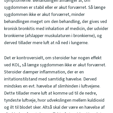
symptomerne. Behandlingen afhænger af, om
sygdommen er stabil eller er akut forværret. Så længe
sygdommen ikke er akut forværret, minder
behandlingen meget om den behandling, der gives ved
kronisk bronkitis med inhalation af medicin, der udvider
bronkierne (afslapper muskulaturen i bronkierne), og
derved tillader mere luft at nå ned i lungerne.
Det er kontroversielt, om steroider har nogen effekt
ved KOL, så længe sygdommen ikke er akut forværret.
Steroider dæmper inflammation, der er en
irritationstilstand med samtidig hævelse. Derved
mindskes en evt. hævelse af slimhinden i luftvejene.
Dette tillader mere luft at komme ud til de nedre,
tyndeste luftveje, hvor udvekslingen mellem kuldioxid
og ilt til blodet sker. Altså skal der være en hævelse af