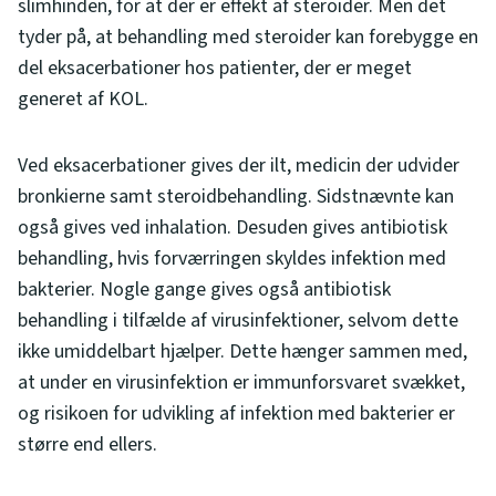
slimhinden, for at der er effekt af steroider. Men det
tyder på, at behandling med steroider kan forebygge en
del eksacerbationer hos patienter, der er meget
generet af KOL.
Ved eksacerbationer gives der ilt, medicin der udvider
bronkierne samt steroidbehandling. Sidstnævnte kan
også gives ved inhalation. Desuden gives antibiotisk
behandling, hvis forværringen skyldes infektion med
bakterier. Nogle gange gives også antibiotisk
behandling i tilfælde af virusinfektioner, selvom dette
ikke umiddelbart hjælper. Dette hænger sammen med,
at under en virusinfektion er immunforsvaret svækket,
og risikoen for udvikling af infektion med bakterier er
større end ellers.