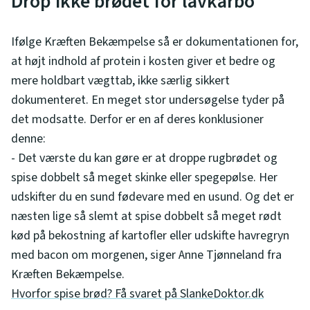
Drop ikke brødet for lavkarbo
Ifølge Kræften Bekæmpelse så er dokumentationen for,
at højt indhold af protein i kosten giver et bedre og
mere holdbart vægttab, ikke særlig sikkert
dokumenteret. En meget stor undersøgelse tyder på
det modsatte. Derfor er en af deres konklusioner
denne:
- Det værste du kan gøre er at droppe rugbrødet og
spise dobbelt så meget skinke eller spegepølse. Her
udskifter du en sund fødevare med en usund. Og det er
næsten lige så slemt at spise dobbelt så meget rødt
kød på bekostning af kartofler eller udskifte havregryn
med bacon om morgenen, siger Anne Tjønneland fra
Kræften Bekæmpelse.
Hvorfor spise brød? Få svaret på SlankeDoktor.dk