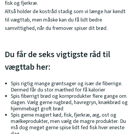
fisk og fjerkræ.
Altså holder de kostråd stadig som vi længe har kendt
til vægttab, men måske kan du få lidt bedre
samvittighed, når du fremover spiser dit brød.
Du får de seks vigtigste råd til
vægttab her:
Spis rigtig mange grøntsager og især de fiberrige.
Dermed får du stor mæthed for få kalorier
Spis fiberrigt brød og kornprodukter flere gange om
dagen. Vælg gerne rugbrød, havregryn, knækbrød og
hjemmebagt groft brød
Spis gerne magert kød, fisk, fjerkræ, æg, ost og
mælkeprodukter, men vælg de magre produkter. Du
må dog meget gerne spise lidt fed fisk hver eneste
dag