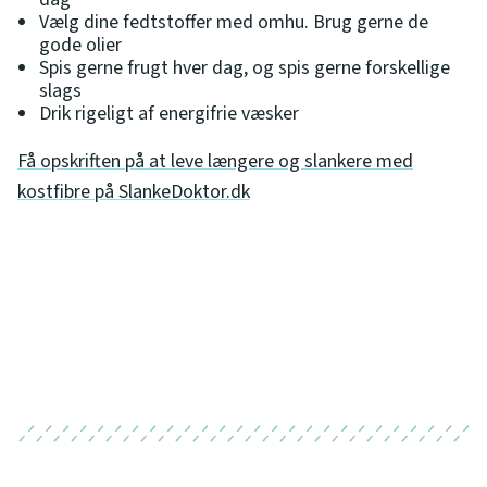
Vælg dine fedtstoffer med omhu. Brug gerne de
gode olier
Spis gerne frugt hver dag, og spis gerne forskellige
slags
Drik rigeligt af energifrie væsker
Få opskriften på at leve længere og slankere med
kostfibre på SlankeDoktor.dk