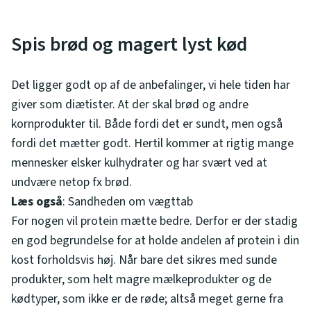
Spis brød og magert lyst kød
Det ligger godt op af de anbefalinger, vi hele tiden har
giver som diætister. At der skal brød og andre
kornprodukter til. Både fordi det er sundt, men også
fordi det mætter godt. Hertil kommer at rigtig mange
mennesker elsker kulhydrater og har svært ved at
undvære netop fx brød.
Læs også
: Sandheden om vægttab
For nogen vil protein mætte bedre. Derfor er der stadig
en god begrundelse for at holde andelen af protein i din
kost forholdsvis høj. Når bare det sikres med sunde
produkter, som helt magre mælkeprodukter og de
kødtyper, som ikke er de røde; altså meget gerne fra