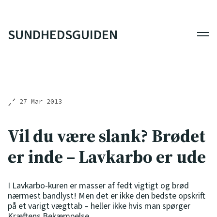
SUNDHEDSGUIDEN
Men
27 Mar 2013
Vil du være slank? Brødet
er inde – Lavkarbo er ude
I Lavkarbo-kuren er masser af fedt vigtigt og brød
nærmest bandlyst! Men det er ikke den bedste opskrift
på et varigt vægttab – heller ikke hvis man spørger
Kræftens Bekæmpelse.