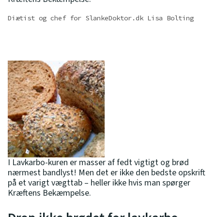
Diætist og chef for SlankeDoktor.dk Lisa Bolting
I Lavkarbo-kuren er masser af fedt vigtigt og brød
nærmest bandlyst! Men det er ikke den bedste opskrift
på et varigt vægttab – heller ikke hvis man spørger
Kræftens Bekæmpelse.